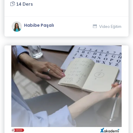
14 Ders
Habibe Paşalı
Video Eğitim