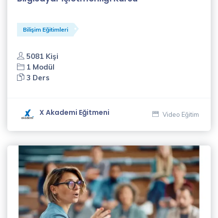
Bilişim Eğitimleri
5081 Kişi
1 Modül
3 Ders
X Akademi Eğitmeni
Video Eğitim