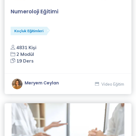
Numeroloji Eğitimi
Koçluk Eğitimleri
4831 Kişi
2 Modül
19 Ders
Meryem Ceylan
Video Eğitim