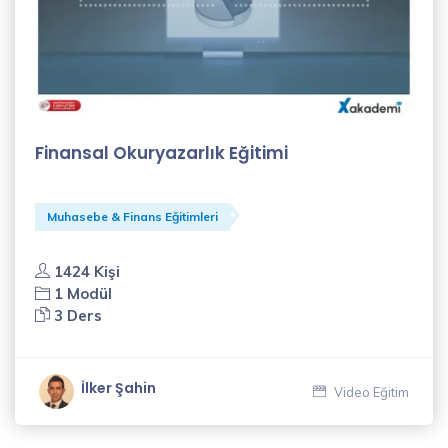
Finansal Okuryazarlık Eğitimi
Muhasebe & Finans Eğitimleri
1424 Kişi
1 Modül
3 Ders
İlker Şahin
Video Eğitim