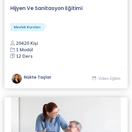
Hijyen Ve Sanitasyon Eğitimi
Meslek Kursları
20420 Kişi
1 Modül
12 Ders
Nükte Taşlar
Video Eğitim