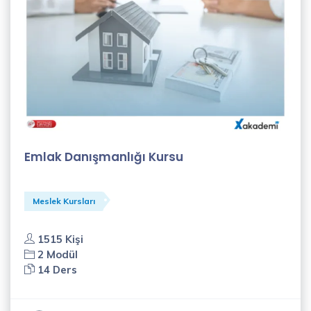
Emlak Danışmanlığı Kursu
Meslek Kursları
1515 Kişi
2 Modül
14 Ders