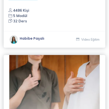
4486 Kişi
5 Modül
32 Ders
Habibe Paşalı
Video Eğitim