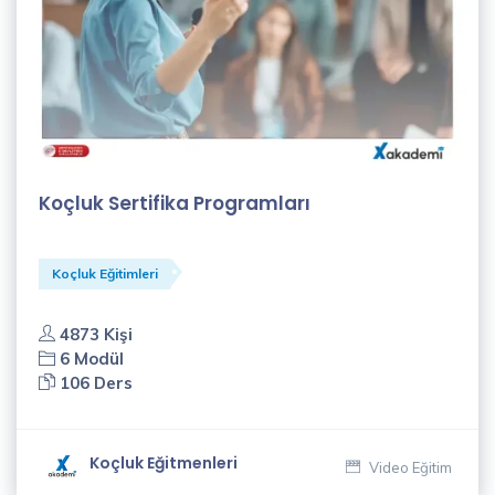
Koçluk Sertifika Programları
Koçluk Eğitimleri
4873 Kişi
6 Modül
106 Ders
Koçluk Eğitmenleri
Video Eğitim