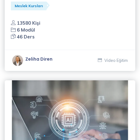
Meslek Kursları
13580 Kişi
6 Modül
46 Ders
Zeliha Diren
Video Eğitim