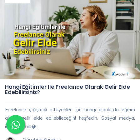
Hangi Eğitimler Ile Freelance Olarak Gelir Elde
Edebilirsiniz?
Freelance çalışmak isteyenler için hangi alanlarda eğitim
alarak gelir elde edilebileceğini keşfedin. Sosyal medya,
içerik yazarlı�...
Oğuzhan Karakuş