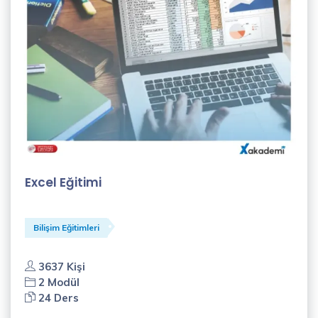
Excel Eğitimi
Bilişim Eğitimleri
3637 Kişi
2 Modül
24 Ders