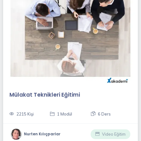
Mülakat Teknikleri Eğitimi
2215 Kişi
1 Modül
6 Ders
Nurten Kılıçparlar
Video Eğitim