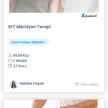
EFT Meridyen Terapi
Kişisel Gelişim Eğitimleri
4538 Kişi
2 Modül
17 Ders
Habibe Paşalı
Video Eğitim