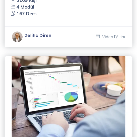
3169 Kişi
4 Modül
167 Ders
Zeliha Diren
Video Eğitim