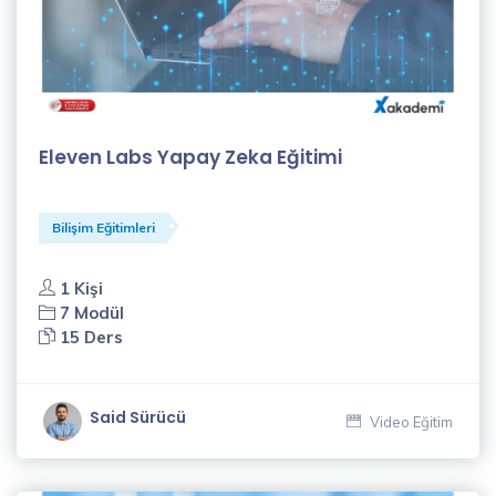
Eleven Labs Yapay Zeka Eğitimi
Bilişim Eğitimleri
1 Kişi
7 Modül
15 Ders
Said Sürücü
Video Eğitim