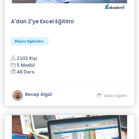
A'dan Z'ye Excel Eğitimi
Bilişim Eğitimleri
2102 Kişi
5 Modül
48 Ders
Recep Algül
Video Eğitim