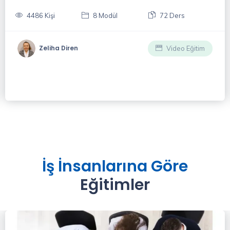
4486 Kişi
8 Modül
72 Ders
Zeliha Diren
Video Eğitim
İş İnsanlarına Göre
Eğitimler