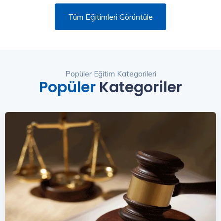
Tüm Eğitimleri Görüntüle
Popüler Eğitim Kategorileri
Popüler
Kategoriler