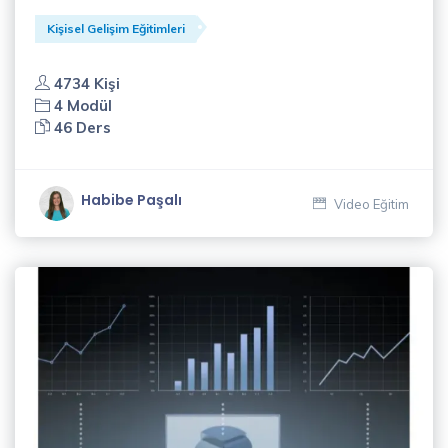
Kişisel Gelişim Eğitimleri
4734 Kişi
4 Modül
46 Ders
Habibe Paşalı
Video Eğitim