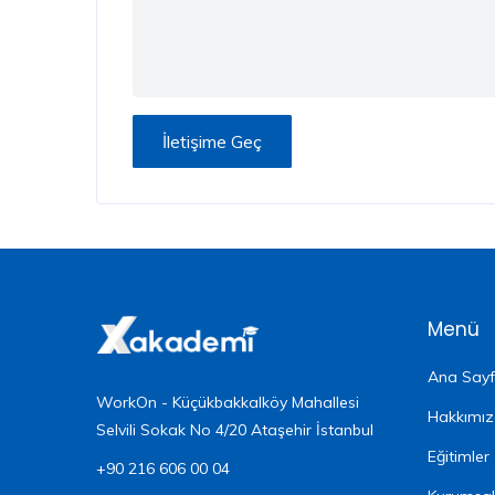
İletişime Geç
Menü
Ana Say
WorkOn - Küçükbakkalköy Mahallesi
Hakkımı
Selvili Sokak No 4/20 Ataşehir İstanbul
Eğitimler
+90 216 606 00 04