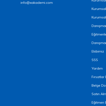
Kurumsal 
info@xakademi.com
Kurumsal
Kurumsal 
Danışman
Eğitmenl
Danışma
Ekibimiz
SSS
Yardım
Fırsatlar
Belge Do
Satın Al
Eğitmen 