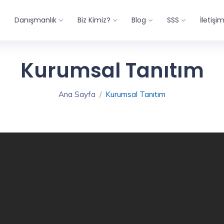
Danışmanlık
Biz Kimiz?
Blog
SSS
İletişi
Kurumsal Tanıtım
Ana Sayfa
Kurumsal Tanıtım