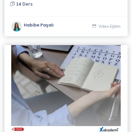
14 Ders
Habibe Paşalı
Video Eğitim