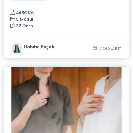
4486 Kişi
5 Modül
32 Ders
Habibe Paşalı
Video Eğitim