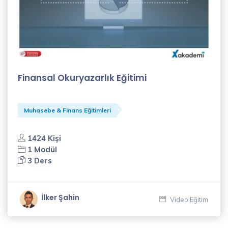
Finansal Okuryazarlık Eğitimi
Muhasebe & Finans Eğitimleri
1424 Kişi
1 Modül
3 Ders
İlker Şahin
Video Eğitim