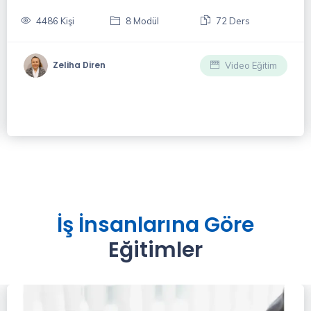
2975 Kişi
3 Modül
25 Ders
X Akademi Eğitmeni
Video Eğitim
İş İnsanlarına Göre
Eğitimler