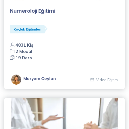
Numeroloji Eğitimi
Koçluk Eğitimleri
4831 Kişi
2 Modül
19 Ders
Meryem Ceylan
Video Eğitim