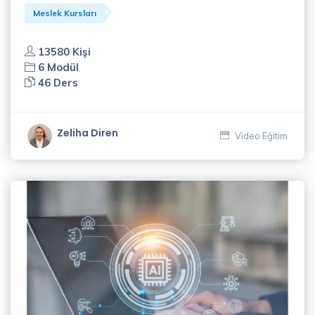
Meslek Kursları
13580 Kişi
6 Modül
46 Ders
Zeliha Diren
Video Eğitim