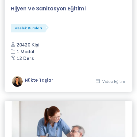
Hijyen Ve Sanitasyon Eğitimi
Meslek Kursları
20420 Kişi
1 Modül
12 Ders
Nükte Taşlar
Video Eğitim