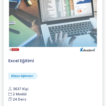
Excel Eğitimi
Bilişim Eğitimleri
3637 Kişi
2 Modül
24 Ders