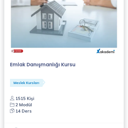
Emlak Danışmanlığı Kursu
Meslek Kursları
1515 Kişi
2 Modül
14 Ders