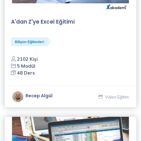
A'dan Z'ye Excel Eğitimi
Bilişim Eğitimleri
2102 Kişi
5 Modül
48 Ders
Recep Algül
Video Eğitim