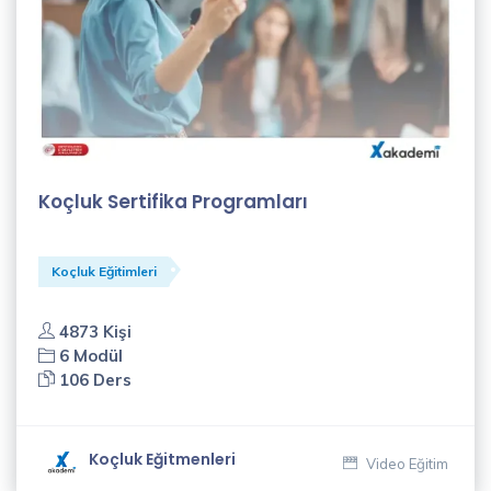
Koçluk Sertifika Programları
Koçluk Eğitimleri
4873 Kişi
6 Modül
106 Ders
Koçluk Eğitmenleri
Video Eğitim