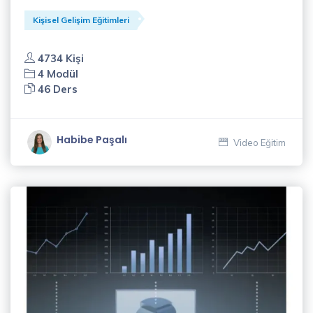
Kişisel Gelişim Eğitimleri
4734 Kişi
4 Modül
46 Ders
Habibe Paşalı
Video Eğitim