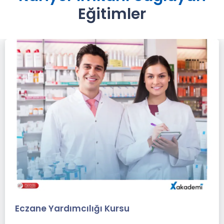
Eğitimler
Diş Hekimliği Asistanlığı Kursu