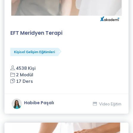
EFT Meridyen Terapi
Kişisel Gelişim Eğitimleri
4538 Kişi
2 Modül
17 Ders
Habibe Paşalı
Video Eğitim