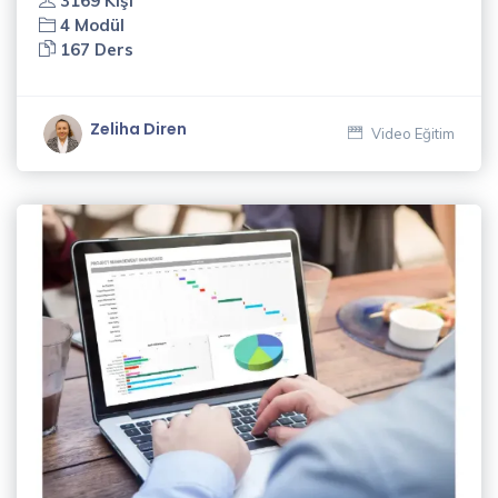
3169 Kişi
4 Modül
167 Ders
Zeliha Diren
Video Eğitim