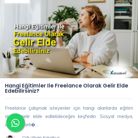
Hangi Eğitimler Ile Freelance Olarak Gelir Elde
Edebilirsiniz?
Freelance çalışmak isteyenler için hangi alanlarda eğitim
alarak gelir elde edilebileceğini keşfedin. Sosyal medya,
içerik yazarlı�...
Oğuzhan Karakuş