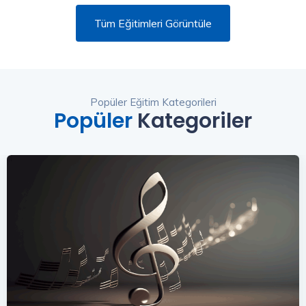
Tüm Eğitimleri Görüntüle
Popüler Eğitim Kategorileri
Popüler
Kategoriler