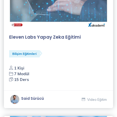
Eleven Labs Yapay Zeka Eğitimi
Bilişim Eğitimleri
1 Kişi
7 Modül
15 Ders
Said Sürücü
Video Eğitim