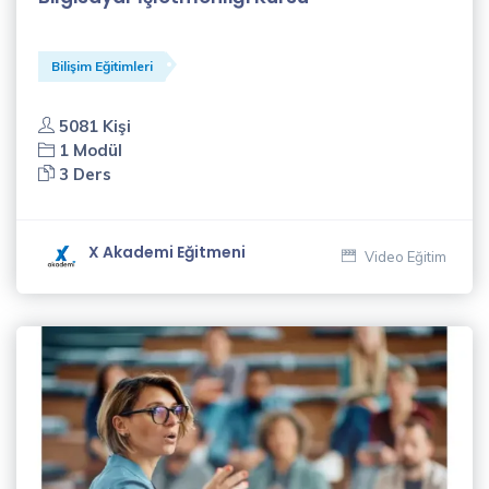
Bilişim Eğitimleri
5081 Kişi
1 Modül
3 Ders
X Akademi Eğitmeni
Video Eğitim