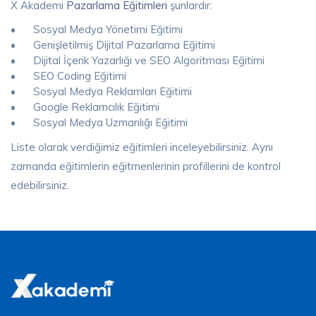
X Akademi
Pazarlama Eğitimleri
şunlardır:
•
Sosyal Medya Yönetimi Eğitimi
•
Genişletilmiş Dijital Pazarlama Eğitimi
•
Dijital İçerik Yazarlığı ve SEO Algoritması Eğitimi
•
SEO Coding Eğitimi
•
Sosyal Medya Reklamları Eğitimi
•
Google Reklamcılık Eğitimi
•
Sosyal Medya Uzmanlığı Eğitimi
Liste olarak verdiğimiz eğitimleri inceleyebilirsiniz. Aynı
zamanda eğitimlerin eğitmenlerinin profillerini de kontrol
edebilirsiniz.