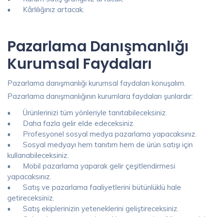
•
Kârlılığınız artacak.
Pazarlama Danışmanlığı
Kurumsal Faydaları
Pazarlama danışmanlığı kurumsal faydaları konuşalım.
Pazarlama danışmanlığının kurumlara faydaları şunlardır:
•
Ürünlerinizi tüm yönleriyle tanıtabileceksiniz.
•
Daha fazla gelir elde edeceksiniz.
•
Profesyonel sosyal medya pazarlama yapacaksınız.
•
Sosyal medyayı hem tanıtım hem de ürün satışı için
kullanabileceksiniz.
•
Mobil pazarlama yaparak gelir çeşitlendirmesi
yapacaksınız.
•
Satış ve pazarlama faaliyetlerini bütünlüklü hale
getireceksiniz.
•
Satış ekiplerinizin yeteneklerini geliştireceksiniz.