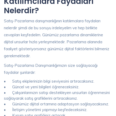
Katılımcılara Faydaları
Nelerdir?
Satış-Pazarlama danışmanlığının katılımcılara faydaları
nelerdir şimdi de bu soruyu irdeleyelim ve hep birlikte
cevapları keşfedelim. Günümüz pazarlama dinamiklerine
dijital unsurlar hızla yerleşmektedir. Pazarlama alanında
faaliyet gösteriyorsanız günümüz dijital faktörlerini bilmeniz
gerekmektedir.
Satış-Pazarlama Danışmanlığımızın size sağlayacağı
faydalar şunlardır:
•
Satış ekiplerinizin bilgi seviyesini artıracaksınız.
•
Güncel ve yeni bilgileri öğreneceksiniz.
•
Çalışanlarınızın satışı destekleyen unsurları öğrenmesini
sağlayarak satış grafiklerini artıracaksınız.
•
Günümüz dijital ortamına adaptasyon sağlayacaksınız.
•
İletişim yönetimi yapmayı keşfedeceksiniz.
•
Kurum satış grafiğiniz artacak.