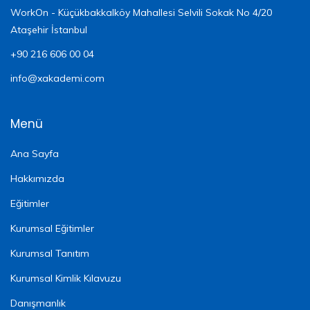
WorkOn - Küçükbakkalköy Mahallesi Selvili Sokak No 4/20
Ataşehir İstanbul
+90 216 606 00 04
info@xakademi.com
Menü
Ana Sayfa
Hakkımızda
Eğitimler
Kurumsal Eğitimler
Kurumsal Tanıtım
Kurumsal Kimlik Kılavuzu
Danışmanlık