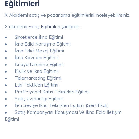
Eğitimleri
X Akademi satış ve pazarlama eğitimlerini inceleyebilirsiniz.
X akademi
Satış Eğitimleri
şunlardır:
•
Şirketlerde İkna Eğitimi
•
İkna Edici Konuşma Eğitimi
•
İkna Edici Mesaj Eğitimi
•
İkna Kavramı Eğitimi
•
İknaya Direnme Eğitimi
•
Kişilik ve İkna Eğitimi
•
Telemarketing Eğitimi
•
Etki Taktikleri Eğitimi
•
Profesyonel Satış Teknikleri Eğitimi
•
Satış Uzmanlığı Eğitimi
•
İleri Seviye İkna Teknikleri Eğitimi (Sertifikalı)
•
Satış Kampanyası Konuşması Ve İkna Edici İletişim
Eğitimi