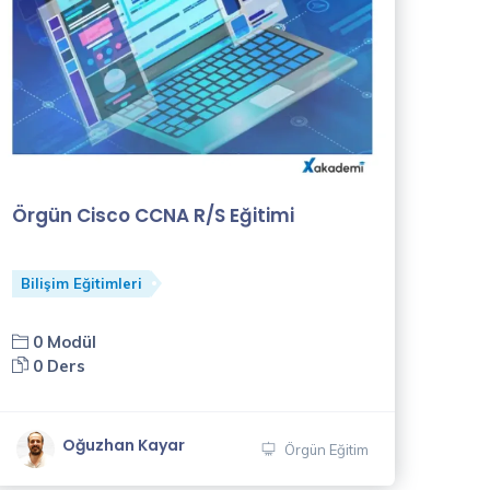
Örgün Cisco CCNA R/S Eğitimi
Bilişim Eğitimleri
0 Modül
0 Ders
Oğuzhan Kayar
Örgün Eğitim