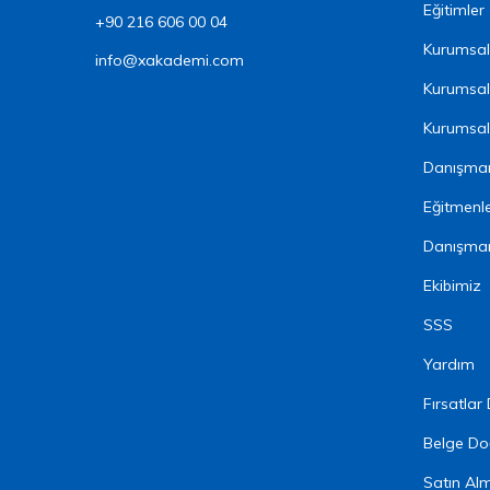
Eğitimler
+90 216 606 00 04
Kurumsal 
info@xakademi.com
Kurumsal
Kurumsal 
Danışman
Eğitmenl
Danışma
Ekibimiz
SSS
Yardım
Fırsatlar
Belge Do
Satın Al