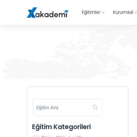
Eğitim
Eğitimler
Kurumsal
Filtreleme
Kapat
Eğitim
Kategorileri
Bilişim
Eğitimleri
Eğitim Kategorileri
(3)