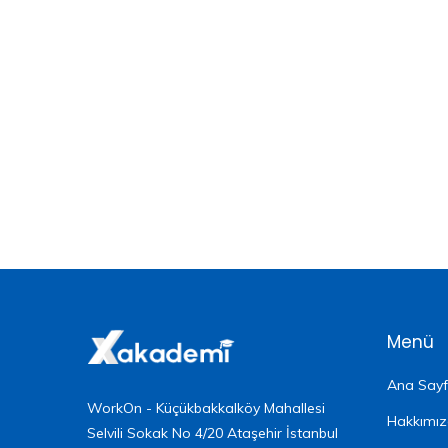
Menü
Ana Say
WorkOn - Küçükbakkalköy Mahallesi
Hakkımı
Selvili Sokak No 4/20 Ataşehir İstanbul