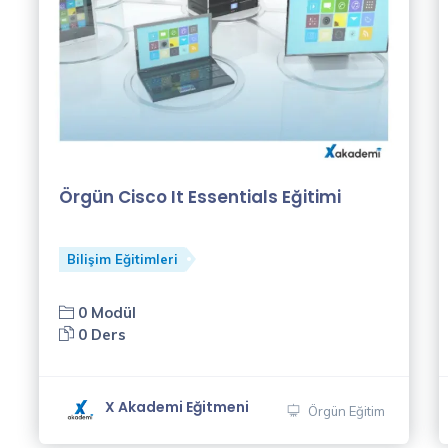
Örgün Cisco It Essentials Eğitimi
Bilişim Eğitimleri
0 Modül
0 Ders
X Akademi Eğitmeni
Örgün Eğitim