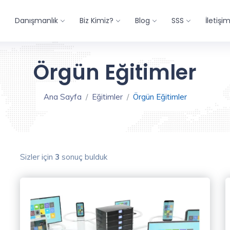
Danışmanlık
Biz Kimiz?
Blog
SSS
İletişi
Örgün Eğitimler
Ana Sayfa
Eğitimler
Örgün Eğitimler
Sizler için
3
sonuç bulduk