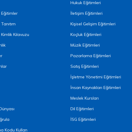
Hukuk Eğitimleri
Eğitimler
İletişim Eğitimleri
 Tanıtım
Kişisel Gelişim Eğitimleri
Kimlik Kılavuzu
Koçluk Eğitimleri
lık
Müzik Eğitimleri
er
Pazarlama Eğitimleri
nlar
Satış Eğitimleri
İşletme Yönetimi Eğitimleri
İnsan Kaynakları Eğitimleri
Meslek Kursları
 Dünyası
Dil Eğitimleri
ğrula
İSG Eğitimleri
ma Kodu Kullan