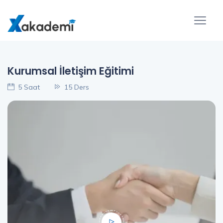
Kurumsal İletişim Eğitimi
5 Saat
15 Ders