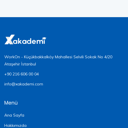
WorkOn - Küçükbakkalköy Mahallesi Selvili Sokak No 4/20
Ataşehir İstanbul
+90 216 606 00 04
info@xakademi.com
Menü
Ana Sayfa
Hakkımızda