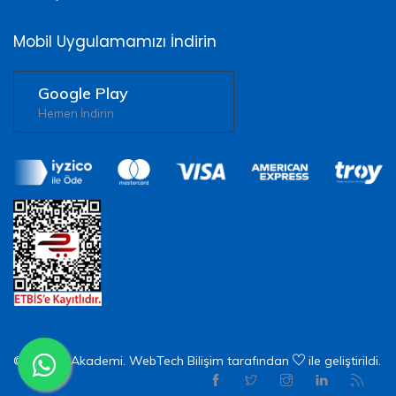
Mobil Uygulamamızı İndirin
Google Play
Hemen İndirin
© 2026 X Akademi.
WebTech Bilişim
tarafından
ile geliştirildi.