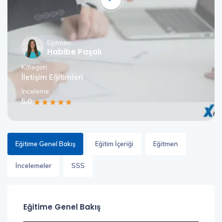
Eğitmen
Habibe Paşalı
Kategori
İletişim Eğitimleri
İnceleme
5.0
Eğitime Genel Bakış
Eğitim İçeriği
Eğitmen
İncelemeler
SSS
Eğitime Genel Bakış