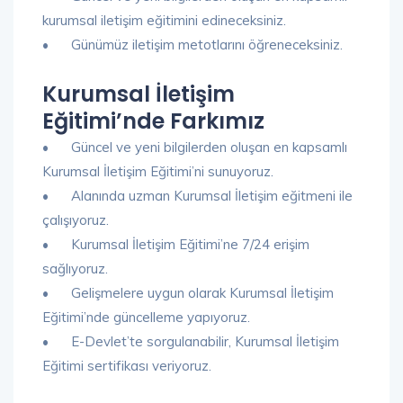
kurumsal iletişim eğitimini edineceksiniz.
•
Günümüz iletişim metotlarını öğreneceksiniz.
Kurumsal İletişim
Eğitimi’nde Farkımız
•
Güncel ve yeni bilgilerden oluşan en kapsamlı
Kurumsal İletişim Eğitimi’ni sunuyoruz.
•
Alanında uzman Kurumsal İletişim eğitmeni ile
çalışıyoruz.
•
Kurumsal İletişim Eğitimi’ne 7/24 erişim
sağlıyoruz.
•
Gelişmelere uygun olarak Kurumsal İletişim
Eğitimi’nde güncelleme yapıyoruz.
•
E-Devlet’te sorgulanabilir, Kurumsal İletişim
Eğitimi sertifikası veriyoruz.