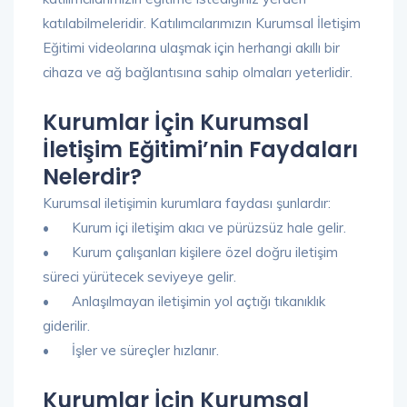
katılabilmeleridir. Katılımcılarımızın Kurumsal İletişim
Eğitimi videolarına ulaşmak için herhangi akıllı bir
cihaza ve ağ bağlantısına sahip olmaları yeterlidir.
Kurumlar İçin Kurumsal
İletişim Eğitimi’nin Faydaları
Nelerdir?
Kurumsal iletişimin kurumlara faydası şunlardır:
•
Kurum içi iletişim akıcı ve pürüzsüz hale gelir.
•
Kurum çalışanları kişilere özel doğru iletişim
süreci yürütecek seviyeye gelir.
•
Anlaşılmayan iletişimin yol açtığı tıkanıklık
giderilir.
•
İşler ve süreçler hızlanır.
Kurumlar İçin Kurumsal