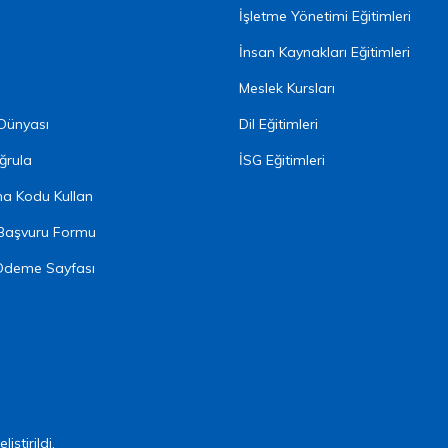
İşletme Yönetimi Eğitimleri
İnsan Kaynakları Eğitimleri
Meslek Kursları
 Dünyası
Dil Eğitimleri
ğrula
İSG Eğitimleri
ma Kodu Kullan
Başvuru Formu
Ödeme Sayfası
liştirildi.