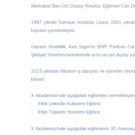
Merhaba! Ben Üst Düzey Yönetici, Eğitmen Can D
1997 yılında Samsun Anadolu Lisesi, 2001 yılınd
hayatın içerisindeyim.
Garanti Emeklilik, Axa Sigorta, BNP Paribas Car
Şikâyet Yönetimi birimlerinde orta ve üst düzey yö
2015 yılından itibaren iş dünyası ve yönetim tec
biriyim.
X Akademisi'nde aşağıdaki eğitimleri vermekteyim
Etkili LinkedIn Kullanımı Eğitimi
·
Etkili Toplantı Yönetimi Eğitimi
·
X Akademisi'nde aşağıdaki eğitimlerin 3D Animasyon