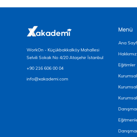
Menü
Ana Say
WorkOn - Küçükbakkalköy Mahallesi
Hakkımı
Selvili Sokak No 4/20 Ataşehir İstanbul
Eğitimler
+90 216 606 00 04
Kurumsal 
info@xakademi.com
Kurumsal
Kurumsal 
Danışman
Eğitmenl
Danışma