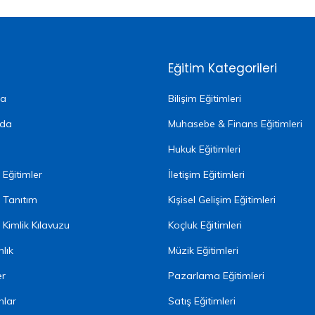
Eğitim Kategorileri
fa
Bilişim Eğitimleri
zda
Muhasebe & Finans Eğitimleri
Hukuk Eğitimleri
Eğitimler
İletişim Eğitimleri
 Tanıtım
Kişisel Gelişim Eğitimleri
Kimlik Kılavuzu
Koçluk Eğitimleri
lık
Müzik Eğitimleri
er
Pazarlama Eğitimleri
nlar
Satış Eğitimleri