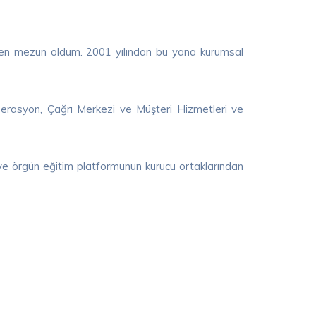
nden mezun oldum. 2001 yılından bu yana kurumsal
perasyon, Çağrı Merkezi ve Müşteri Hizmetleri ve
ve örgün eğitim platformunun kurucu ortaklarından