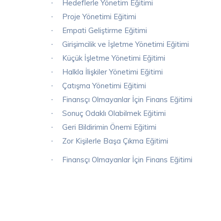
Hedeflerle Yönetim Eğitimi
·
Proje Yönetimi Eğitimi
·
Empati Geliştirme Eğitimi
·
Girişimcilik ve İşletme Yönetimi Eğitimi
·
Küçük İşletme Yönetimi Eğitimi
·
Halkla İlişkiler Yönetimi Eğitimi
·
Çatışma Yönetimi Eğitimi
·
Finansçı Olmayanlar İçin Finans Eğitimi
·
Sonuç Odaklı Olabilmek Eğitimi
·
Geri Bildirimin Önemi Eğitimi
·
Zor Kişilerle Başa Çıkma Eğitimi
·
Finansçı Olmayanlar İçin Finans Eğitimi
·
Danışman