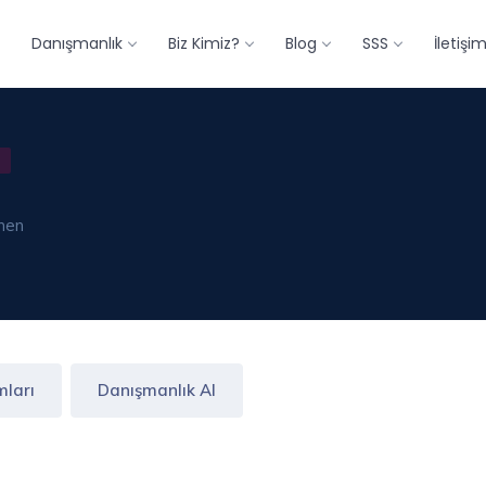
Danışmanlık
Biz Kimiz?
Blog
SSS
İletişi
tmen
mları
Danışmanlık Al