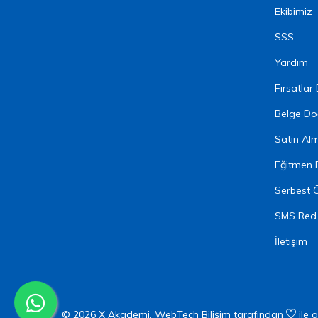
Ekibimiz
SSS
Yardım
Fırsatlar
Belge Do
Satın Al
Eğitmen 
Serbest 
SMS Red
İletişim
© 2026 X Akademi.
WebTech Bilişim
tarafından
ile ge