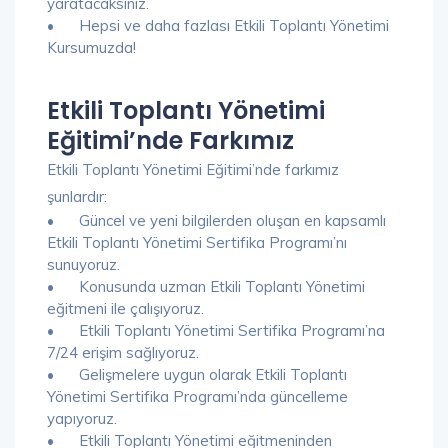
yaratacaksınız.
•
Hepsi ve daha fazlası Etkili Toplantı Yönetimi
Kursumuzda!
Etkili Toplantı Yönetimi
Eğitimi’nde Farkımız
Etkili Toplantı Yönetimi Eğitimi’nde farkımız
şunlardır:
•
Güncel ve yeni bilgilerden oluşan en kapsamlı
Etkili Toplantı Yönetimi Sertifika Programı’nı
sunuyoruz.
•
Konusunda uzman Etkili Toplantı Yönetimi
eğitmeni ile çalışıyoruz.
•
Etkili Toplantı Yönetimi Sertifika Programı’na
7/24 erişim sağlıyoruz.
•
Gelişmelere uygun olarak Etkili Toplantı
Yönetimi Sertifika Programı’nda güncelleme
yapıyoruz.
•
Etkili Toplantı Yönetimi eğitmeninden