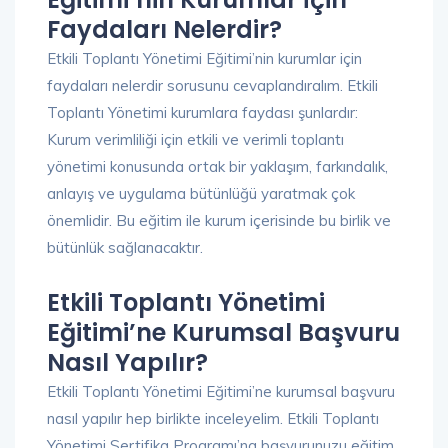
Faydaları Nelerdir?
Etkili Toplantı Yönetimi Eğitimi’nin kurumlar için
faydaları nelerdir sorusunu cevaplandıralım. Etkili
Toplantı Yönetimi kurumlara faydası şunlardır:
Kurum verimliliği için etkili ve verimli toplantı
yönetimi konusunda ortak bir yaklaşım, farkındalık,
anlayış ve uygulama bütünlüğü yaratmak çok
önemlidir. Bu eğitim ile kurum içerisinde bu birlik ve
bütünlük sağlanacaktır.
Etkili Toplantı Yönetimi
Eğitimi’ne Kurumsal Başvuru
Nasıl Yapılır?
Etkili Toplantı Yönetimi Eğitimi’ne kurumsal başvuru
nasıl yapılır hep birlikte inceleyelim. Etkili Toplantı
Yönetimi Sertifika Programı’na başvurunuzu eğitim