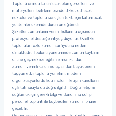
Toplantı anında kullanılacak olan görsellerin ve
materyallerin belirlenmesinde dikkat edilecek
noktalar ve toplantı sonuçları takibi için kullanılacak
yöntemler üzerinde duran bir eğitimdir.
Şirketler zamanlarını verimli kullanma açısından
profesyonel desteğe ihtiyaç duyarlar. Özellikle
toplantılar fazla zaman sarfiyatına neden
olmaktadır. Toplantı yönetiminde zaman kaybının
önüne geçmek ise eğitimle mümkündür.
Zamanı verimli kullanma açısından büyük önem
taşıyan etkili toplantı yönetimi, modern
organizasyonlarda katılımcıların iletişim kanallarını
açık tutmasıyla da doğru ilgilidir. Doğru iletişimi
sağlamak için gerekli bilgi ve donanıma sahip
personel, toplantı ile kaybedilen zamanın önüne
geçebilir.
Organizasyon için önem taşıyan toplantıların verimli