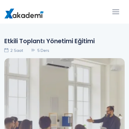
Etkili Toplantı Yönetimi Eğitimi
2 Saat
5 Ders