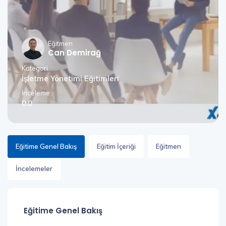
Eğitmen
Can Demirağ
Kategori
İşletme Yönetimi Eğitimleri
İnceleme
0.0
Eğitime Genel Bakış
Eğitim İçeriği
Eğitmen
İncelemeler
Eğitime Genel Bakış