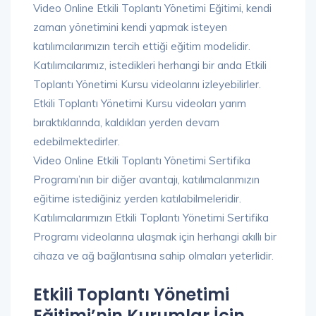
Video Online Etkili Toplantı Yönetimi Eğitimi, kendi
zaman yönetimini kendi yapmak isteyen
katılımcılarımızın tercih ettiği eğitim modelidir.
Katılımcılarımız, istedikleri herhangi bir anda Etkili
Toplantı Yönetimi Kursu videolarını izleyebilirler.
Etkili Toplantı Yönetimi Kursu videoları yarım
bıraktıklarında, kaldıkları yerden devam
edebilmektedirler.
Video Online Etkili Toplantı Yönetimi Sertifika
Programı’nın bir diğer avantajı, katılımcılarımızın
eğitime istediğiniz yerden katılabilmeleridir.
Katılımcılarımızın Etkili Toplantı Yönetimi Sertifika
Programı videolarına ulaşmak için herhangi akıllı bir
cihaza ve ağ bağlantısına sahip olmaları yeterlidir.
Etkili Toplantı Yönetimi
Eğitimi’nin Kurumlar İçin