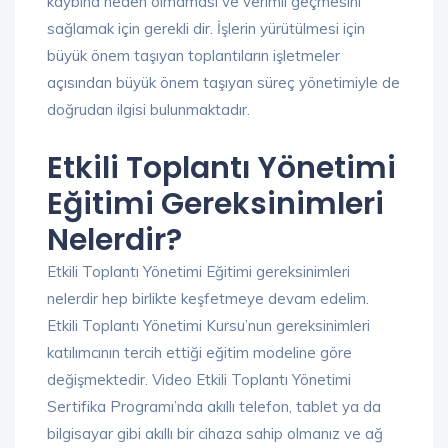
kaybına neden olmaması ve verimli geçmesini
sağlamak için gerekli dir. İşlerin yürütülmesi için
büyük önem taşıyan toplantıların işletmeler
açısından büyük önem taşıyan süreç yönetimiyle de
doğrudan ilgisi bulunmaktadır.
Etkili Toplantı Yönetimi
Eğitimi Gereksinimleri
Nelerdir?
Etkili Toplantı Yönetimi Eğitimi gereksinimleri
nelerdir hep birlikte keşfetmeye devam edelim.
Etkili Toplantı Yönetimi Kursu’nun gereksinimleri
katılımcının tercih ettiği eğitim modeline göre
değişmektedir. Video Etkili Toplantı Yönetimi
Sertifika Programı’nda akıllı telefon, tablet ya da
bilgisayar gibi akıllı bir cihaza sahip olmanız ve ağ