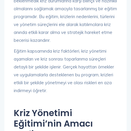
beklenmedik kriz durumlarına karşı bilinçli ve hazırlıklı
olmalarını sağlamak amacıyla tasarlanmış bir eğitim
programıdır. Bu eğitim, krizlerin nedenlerini, türlerini
ve yönetim süreçlerini ele alarak katılımcılara kriz
anında etkili karar alma ve stratejik hareket etme
becerisi kazandırır.
Eğitim kapsamında kriz faktörleri, kriz yönetimi
aşamaları ve kriz sonrası toparlanma süreçleri
detaylı bir şekilde işlenir. Gerçek hayattan örnekler
ve uygulamalarla desteklenen bu program, krizleri
etkili bir şekilde yönetmeyi ve olası riskleri en aza
indirmeyi öğretir.
Kriz Yönetimi
Eğitimi’nin Amacı