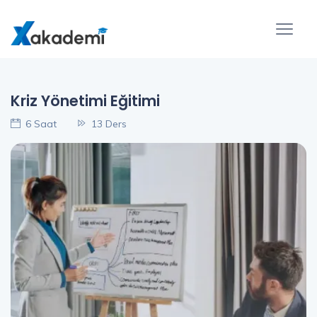
Kriz Yönetimi Eğitimi
6 Saat
13 Ders