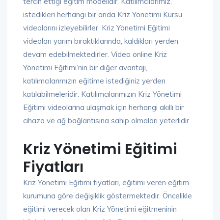
tercih ettiği eğitim modelidir. Katılımcılarımız,
istedikleri herhangi bir anda Kriz Yönetimi Kursu
videolarını izleyebilirler. Kriz Yönetimi Eğitimi
videoları yarım bıraktıklarında, kaldıkları yerden
devam edebilmektedirler. Video online Kriz
Yönetimi Eğitimi’nin bir diğer avantajı,
katılımcılarımızın eğitime istediğiniz yerden
katılabilmeleridir. Katılımcılarımızın Kriz Yönetimi
Eğitimi videolarına ulaşmak için herhangi akıllı bir
cihaza ve ağ bağlantısına sahip olmaları yeterlidir.
Kriz Yönetimi Eğitimi
Fiyatları
Kriz Yönetimi Eğitimi fiyatları, eğitimi veren eğitim
kurumuna göre değişiklik göstermektedir. Öncelikle
eğitimi verecek olan Kriz Yönetimi eğitmeninin