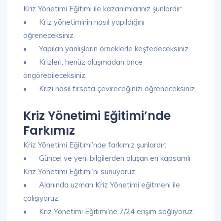
Kriz Yönetimi Eğitimi ile kazanımlarınız şunlardır:
•
Kriz yönetiminin nasıl yapıldığını
öğreneceksiniz.
•
Yapılan yanlışların örneklerle keşfedeceksiniz.
•
Krizleri, henüz oluşmadan önce
öngörebileceksiniz.
•
Krizi nasıl fırsata çevireceğinizi öğreneceksiniz.
Kriz Yönetimi Eğitimi’nde
Farkımız
Kriz Yönetimi Eğitimi’nde farkımız şunlardır:
•
Güncel ve yeni bilgilerden oluşan en kapsamlı
Kriz Yönetimi Eğitimi’ni sunuyoruz.
•
Alanında uzman Kriz Yönetimi eğitmeni ile
çalışıyoruz.
•
Kriz Yönetimi Eğitimi’ne 7/24 erişim sağlıyoruz.