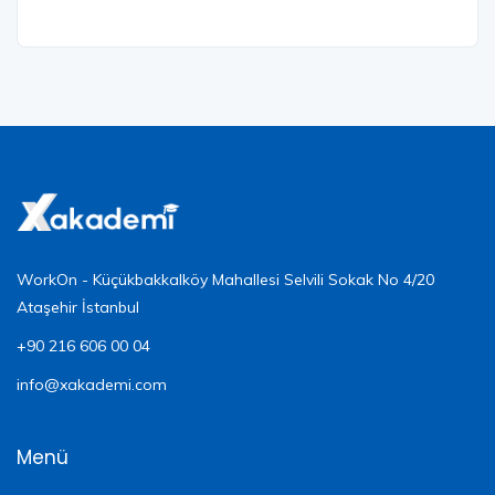
WorkOn - Küçükbakkalköy Mahallesi Selvili Sokak No 4/20
Ataşehir İstanbul
+90 216 606 00 04
info@xakademi.com
Menü