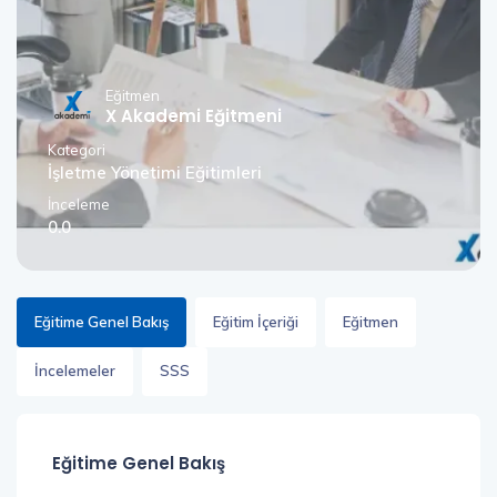
Eğitmen
X Akademi Eğitmeni
Kategori
İşletme Yönetimi Eğitimleri
İnceleme
0.0
Eğitime Genel Bakış
Eğitim İçeriği
Eğitmen
İncelemeler
SSS
Eğitime Genel Bakış