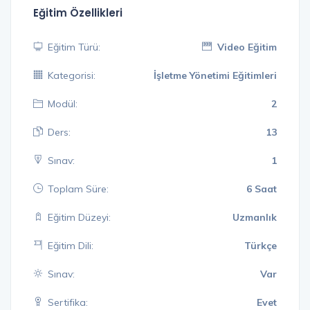
Eğitim Özellikleri
Eğitim Türü:
Video Eğitim
Kategorisi:
İşletme Yönetimi Eğitimleri
Modül:
2
Ders:
13
Sınav:
1
Toplam Süre:
6 Saat
Eğitim Düzeyi:
Uzmanlık
Eğitim Dili:
Türkçe
Sınav:
Var
Sertifika:
Evet