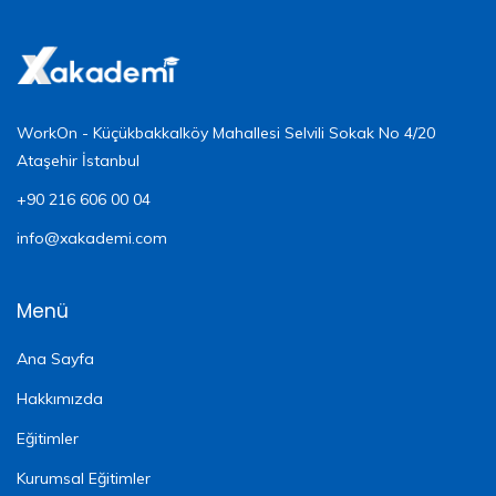
WorkOn - Küçükbakkalköy Mahallesi Selvili Sokak No 4/20
Ataşehir İstanbul
+90 216 606 00 04
info@xakademi.com
Menü
Ana Sayfa
Hakkımızda
Eğitimler
Kurumsal Eğitimler