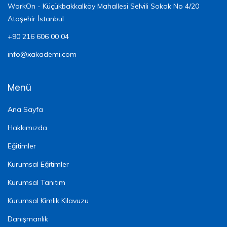
WorkOn - Küçükbakkalköy Mahallesi Selvili Sokak No 4/20
Ataşehir İstanbul
+90 216 606 00 04
info@xakademi.com
Menü
Ana Sayfa
Hakkımızda
Eğitimler
Kurumsal Eğitimler
Kurumsal Tanıtım
Kurumsal Kimlik Kılavuzu
Danışmanlık