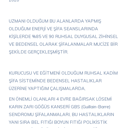
UZMANI OLDUĞUM BU ALANLARDA YAPMIŞ
OLDUĞUM ENERJİ VE ŞİFA SEANSLARINDA
KİŞİLERDE %85 VE 90 RUHSAL DUYGUSAL ZİHİNSEL
VE BEDENSEL OLARAK ŞİFALANMALAR MUCİZE BİR
ŞEKİLDE GERÇEKLEŞMİŞTİR.
KURUCUSU VE EĞİTMENİ OLDUĞUM RUHSAL KADİM
ŞİFA SİSTEMİNDE BEDENSEL HASTALIKLAR
ÜZERİNE YAPTIĞIM ÇALIŞMALARDA,
EN ÖNEMLİ OLANLARI 4 EVRE BAĞIRSAK LÖSEMİ
KARIN ZARI GÖĞÜS KANSERİ GBS (Guillain-Barre)
SENDROMU ŞİFALANMALARI, BU HASTALIKLARIN
YANI SIRA BEL FITIĞI BOYUN FITIĞI POLİKİSTİK