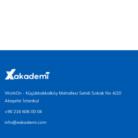
Danışmanlık Al Formunu Görüntülemek
İçin Üye Girişi Yapmalısınız
WorkOn - Küçükbakkalköy Mahallesi Selvili Sokak No 4/20
Ataşehir İstanbul
+90 216 606 00 04
info@xakademi.com