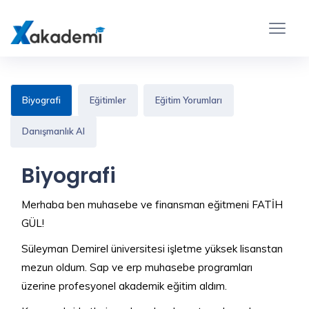
Biyografi
Eğitimler
Eğitim Yorumları
Danışmanlık Al
Biyografi
Merhaba ben muhasebe ve finansman eğitmeni FATİH
GÜL!
Süleyman Demirel üniversitesi işletme yüksek lisanstan
mezun oldum. Sap ve erp muhasebe programları
üzerine profesyonel akademik eğitim aldım.