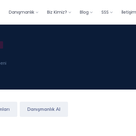
Danışmanlık
Biz Kimiz?
Blog
SSS
İletişi
meni
mları
Danışmanlık Al