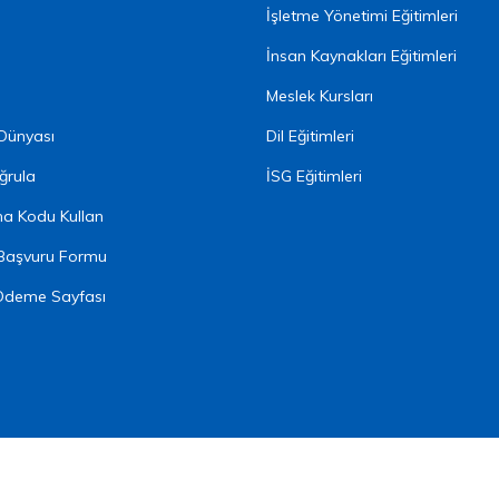
İşletme Yönetimi Eğitimleri
İnsan Kaynakları Eğitimleri
Meslek Kursları
 Dünyası
Dil Eğitimleri
ğrula
İSG Eğitimleri
ma Kodu Kullan
Başvuru Formu
Ödeme Sayfası
liştirildi.