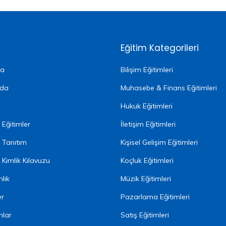
Eğitim Kategorileri
fa
Bilişim Eğitimleri
zda
Muhasebe & Finans Eğitimleri
Hukuk Eğitimleri
Eğitimler
İletişim Eğitimleri
 Tanıtım
Kişisel Gelişim Eğitimleri
Kimlik Kılavuzu
Koçluk Eğitimleri
lık
Müzik Eğitimleri
er
Pazarlama Eğitimleri
nlar
Satış Eğitimleri