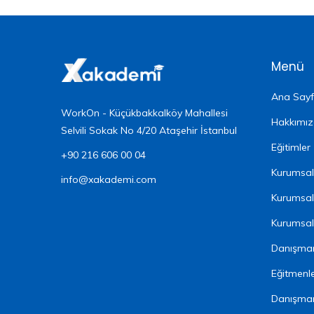
Menü
Ana Say
WorkOn - Küçükbakkalköy Mahallesi
Hakkımı
Selvili Sokak No 4/20 Ataşehir İstanbul
Eğitimler
+90 216 606 00 04
Kurumsal 
info@xakademi.com
Kurumsal
Kurumsal 
Danışman
Eğitmenl
Danışma