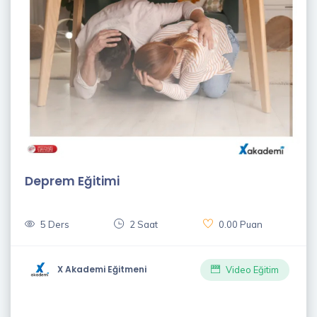
Deprem Eğitimi
5 Ders
2 Saat
0.00 Puan
X Akademi Eğitmeni
Video Eğitim