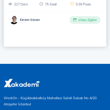
217 Ders
75 Saat
5.00 Puan
Ekrem Sözen
Video Eğitim
WorkOn - Küçükbakkalköy Mahallesi Selvili Sokak No 4/20
Ataşehir İstanbul