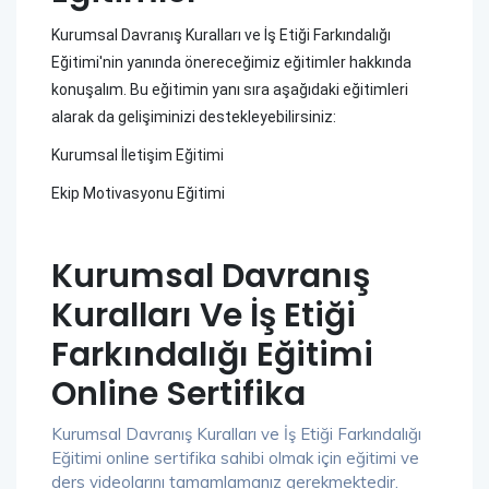
Kurumsal Davranış Kuralları ve İş Etiği Farkındalığı
Eğitimi'nin yanında önereceğimiz eğitimler hakkında
konuşalım. Bu eğitimin yanı sıra aşağıdaki eğitimleri
alarak da gelişiminizi destekleyebilirsiniz:
Kurumsal İletişim Eğitimi
Ekip Motivasyonu Eğitimi
Kurumsal Davranış
Kuralları Ve İş Etiği
Farkındalığı Eğitimi
Online Sertifika
Kurumsal Davranış Kuralları ve İş Etiği Farkındalığı
Eğitimi online sertifika sahibi olmak için eğitimi ve
ders videolarını tamamlamanız gerekmektedir.