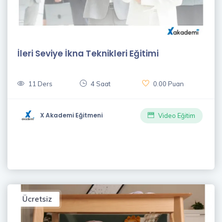
İleri Seviye İkna Teknikleri Eğitimi
11 Ders
4 Saat
0.00 Puan
X Akademi Eğitmeni
Video Eğitim
Ücretsiz