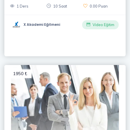
1 Ders
10 Saat
0.00 Puan
X Akademi Eğitmeni
Video Eğitim
1950 ₺