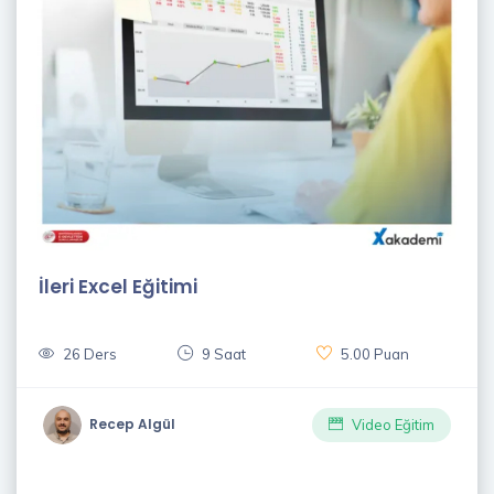
İleri Excel Eğitimi
26 Ders
9 Saat
5.00 Puan
Recep Algül
Video Eğitim