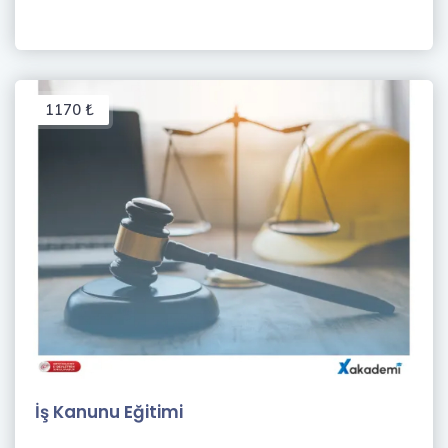
1170 ₺
İş Kanunu Eğitimi