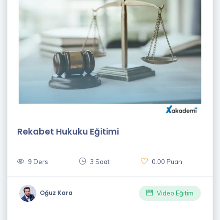
Rekabet Hukuku Eğitimi
9 Ders
3 Saat
0.00 Puan
Oğuz Kara
Video Eğitim