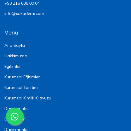
+90 216 606 00 04
info@xakademi.com
Menü
Ana Sayfa
Hakkımızda
Eğitimler
Kurumsal Eğitimler
Kurumsal Tanıtım
Kurumsal Kimlik Kılavuzu
Danışmanlık
Eğitmenler
Danışmanlar