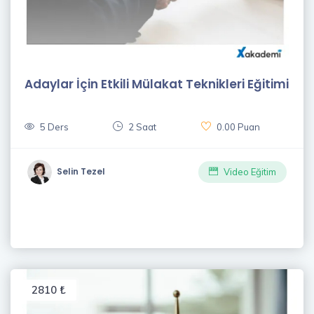
Adaylar İçin Etkili Mülakat Teknikleri Eğitimi
5 Ders
2 Saat
0.00 Puan
Selin Tezel
Video Eğitim
2810 ₺