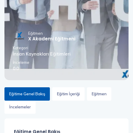
Eğitmen
X Akademi Eğitmeni
Kategori
İnsan Kaynakları Eğitimleri
İnceleme
0.0
Eğitime Genel Bakış
Eğitim İçeriği
Eğitmen
İncelemeler
Eğitime Genel Bakış