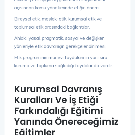
açısından kamu yönetiminde etiğin önemi,
Bireysel etik, mesleki etik, kurumsal etik ve
toplumsal etik arasındaki bağlantılar,
Ahlaki, yasal, pragmatik, sosyal ve değişken
yönleriyle etik davranışın gerekçelendirilmesi,
Etik programının manevi faydalarının yanı sıra
kuruma ve topluma sağladığı faydalar da vardır.
Kurumsal Davranış
Kuralları Ve İş Etiği
Farkındalığı Eğitimi
Yanında Önereceğimiz
Eğitimler