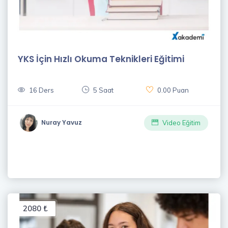
YKS İçin Hızlı Okuma Teknikleri Eğitimi
16 Ders
5 Saat
0.00 Puan
Nuray Yavuz
Video Eğitim
2080 ₺