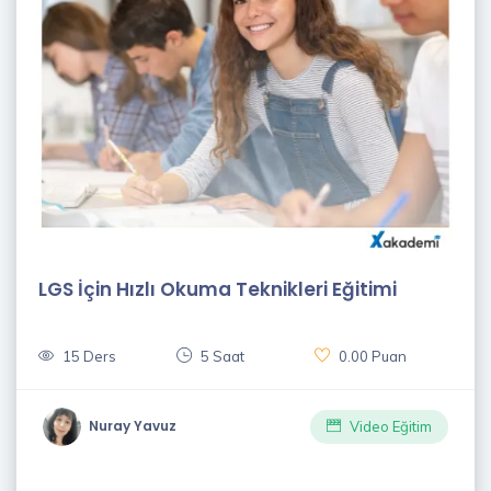
LGS İçin Hızlı Okuma Teknikleri Eğitimi
15 Ders
5 Saat
0.00 Puan
Nuray Yavuz
Video Eğitim