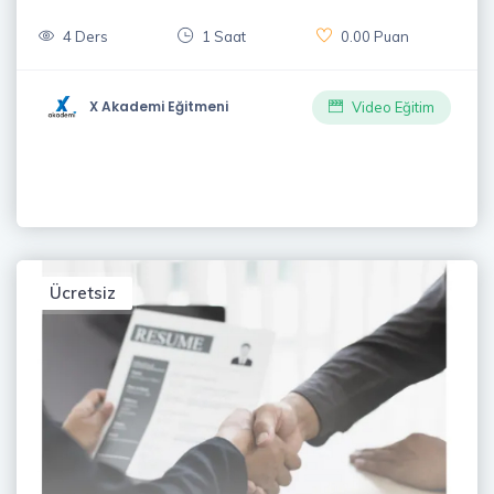
4 Ders
1 Saat
0.00 Puan
X Akademi Eğitmeni
Video Eğitim
Ücretsiz