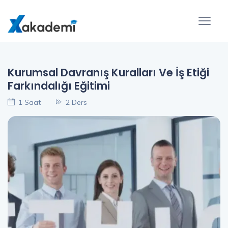
Kurumsal Davranış Kuralları Ve İş Etiği
Farkındalığı Eğitimi
1 Saat
2 Ders