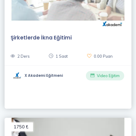
Şirketlerde İkna Eğitimi
2 Ders
1 Saat
0.00 Puan
X Akademi Eğitmeni
Video Eğitim
1750 ₺