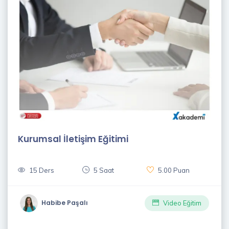
Kurumsal İletişim Eğitimi
15 Ders
5 Saat
5.00 Puan
Habibe Paşalı
Video Eğitim