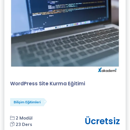
WordPress Site Kurma Eğitimi
Bilişim Eğitimleri
2 Modül
Ücretsiz
23 Ders