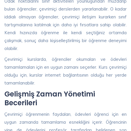
Odak noktalarını sınıf aktiviteleri younluğundan muzdarip
bulan öğrenciler, çevrimiçi derslerden yararlanabilir. O kadar
iddialı olmayan öğrenciler, çevrimiçi iletişim kurarken sınıf
tartışmalarına katılmak için daha iyi fırsatlara sahip olabilir.
Kendi hızınızda öğrenme ile kendi seçtiğiniz ortamda
çalışmak, sonuç daha kişiselleştirilmiş bir öğrenme deneyimi
olabilir.
Çevrimiçi kurslarda, öğrenciler okumaları ve ödevleri
tamamlamaları için en uygun zamanı seçerler. Kurs çevrimiçi
olduğu için, kurslar internet bağlantısının olduğu her yerde
tamamlanabilir.
Gelişmiş Zaman Yönetimi
Becerileri
Çevrimiçi öğrenmenin faydaları, ödevleri öğrenci için en
uygun zamanda tamamlama esnekliğini içerir. Öğrencinin
yine de ödevlerini profesör tarafından belirlenen son