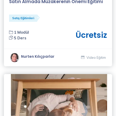
Satın Almada Müzakerenin Önemi Eğitimi
Satış Eğitimleri
1 Modül
Ücretsiz
5 Ders
Nurten Kılıçparlar
Video Eğitim