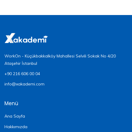
WorkOn - Küçükbakkalköy Mahallesi Selvili Sokak No 4/20
Ataşehir İstanbul
+90 216 606 00 04
info@xakademi.com
Menü
Ana Sayfa
Hakkımızda