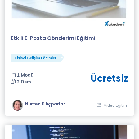
Etkili E-Posta Gönderimi Eğitimi
Kişisel Gelişim Eğitimleri
1 Modül
Ücretsiz
2 Ders
Nurten Kılıçparlar
Video Eğitim