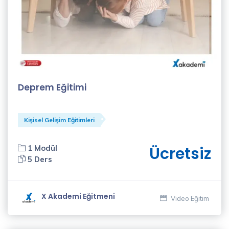
Deprem Eğitimi
Kişisel Gelişim Eğitimleri
1 Modül
Ücretsiz
5 Ders
X Akademi Eğitmeni
Video Eğitim