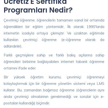
Ücretiz E Sertifika
Programları Nedir?
Çevrimiçi öğrenme, öğrencilerin tamamen sanal bir ortamda
öğrendikleri bir eğitim yöntemidir. İlk olarak 1990'larda
internetin icadıyla ortaya çıkmıştır. Ve uzaktan eğitimde
kullanılan çevrimiçi öğrenme (e-öğrenme olarak da
adlandırılır).
Farklı geçmişlere sahip ve farklı bakış açılarına sahip
öğrencileri birbirine bağlayabilen internet tabanlı öğrenme
ortamını ifade eder.
Bir yüksek öğretim kurumu, çevrimiçi öğrenmeyi
kolaylaştırmak için bir öğrenme yönetim sistemi veya LMS
kullanır. Bu, zamandan bağımsız öğrenme (öğrencilerin aynı
anda çevrimiçi olmalarının gerekmediği ve sorular için e-
postaları kullandığı) biçimdir.