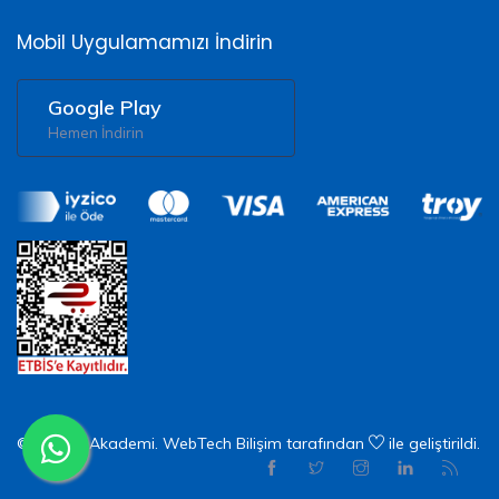
Mobil Uygulamamızı İndirin
Google Play
Hemen İndirin
© 2026 X Akademi.
WebTech Bilişim
tarafından
ile geliştirildi.