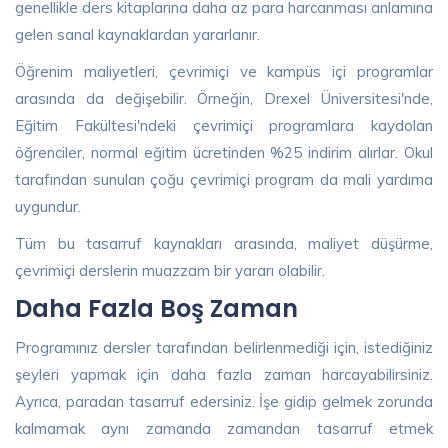
genellikle ders kitaplarına daha az para harcanması anlamına
gelen sanal kaynaklardan yararlanır.
Öğrenim maliyetleri, çevrimiçi ve kampüs içi programlar
arasında da değişebilir. Örneğin, Drexel Üniversitesi'nde,
Eğitim Fakültesi'ndeki çevrimiçi programlara kaydolan
öğrenciler, normal eğitim ücretinden %25 indirim alırlar. Okul
tarafından sunulan çoğu çevrimiçi program da mali yardıma
uygundur.
Tüm bu tasarruf kaynakları arasında, maliyet düşürme,
çevrimiçi derslerin muazzam bir yararı olabilir.
Daha Fazla Boş Zaman
Programınız dersler tarafından belirlenmediği için, istediğiniz
şeyleri yapmak için daha fazla zaman harcayabilirsiniz.
Ayrıca, paradan tasarruf edersiniz. İşe gidip gelmek zorunda
kalmamak aynı zamanda zamandan tasarruf etmek