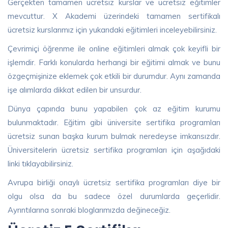
Gerçekten tamamen ücretsiz kurslar ve ücretsiz eğitimler
mevcuttur. X Akademi üzerindeki tamamen sertifikalı
ücretsiz kurslarımız için yukarıdaki eğitimleri inceleyebilirsiniz.
Çevrimiçi öğrenme ile online eğitimleri almak çok keyifli bir
işlemdir. Farklı konularda herhangi bir eğitimi almak ve bunu
özgeçmişinize eklemek çok etkili bir durumdur. Aynı zamanda
işe alımlarda dikkat edilen bir unsurdur.
Dünya çapında bunu yapabilen çok az eğitim kurumu
bulunmaktadır. Eğitim gibi üniversite sertifika programları
ücretsiz sunan başka kurum bulmak neredeyse imkansızdır.
Üniversitelerin ücretsiz sertifika programları için aşağıdaki
linki tıklayabilirsiniz.
Avrupa birliği onaylı ücretsiz sertifika programları diye bir
olgu olsa da bu sadece özel durumlarda geçerlidir.
Ayrıntılarına sonraki bloglarımızda değineceğiz.