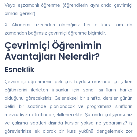
Veya eşzamanlı öğrenme (öğrencilerin aynı anda çevrimiçi
olması gerekir).
X Akademi üzerinden alacağınız her e kurs tam da
zamandan bağımsız çevrimiçi öğrenme biçimidir.
Çevrimiçi Öğrenimin
Avantajları Nelerdir?
Esneklik
Çevrim içi öğrenmenin pek çok faydası arasında, çalışırken
eğitimlerini ilerleten insanlar için sanal sınıfların harika
olduğunu göreceksiniz. Geleneksel bir sınıfta, dersler günün
belirli bir saatinde planlanacak ve programınız sınıfların
mevcudiyeti etrafında şekillenecektir. Şu anda çalışıyorsanız
ve çalışma saatleri dışında kurslar yoksa ne yaparsınız? iş
görevlerinize ek olarak bir kurs yükünü dengelemek zor