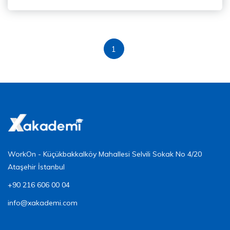
1
WorkOn - Küçükbakkalköy Mahallesi Selvili Sokak No 4/20
Ataşehir İstanbul
+90 216 606 00 04
info@xakademi.com