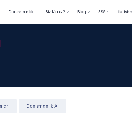
Danışmanlık
Biz Kimiz?
Blog
SSS
İletişi
mları
Danışmanlık Al