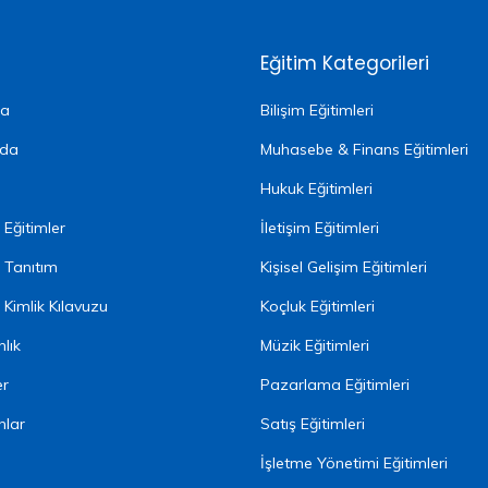
Eğitim Kategorileri
fa
Bilişim Eğitimleri
zda
Muhasebe & Finans Eğitimleri
Hukuk Eğitimleri
Eğitimler
İletişim Eğitimleri
 Tanıtım
Kişisel Gelişim Eğitimleri
Kimlik Kılavuzu
Koçluk Eğitimleri
lık
Müzik Eğitimleri
er
Pazarlama Eğitimleri
nlar
Satış Eğitimleri
İşletme Yönetimi Eğitimleri