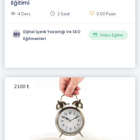
Eğitimi
4 Ders
2 Saat
0.00 Puan
Dijital İçerik Yazarlığı Ve SEO
Video Eğitim
Eğitmenleri
2100 ₺