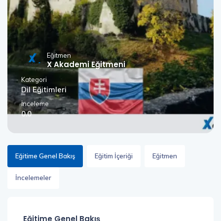
Eğitmen
X Akademi Eğitmeni
Kategori
Dil Eğitimleri
İnceleme
0.0
Eğitime Genel Bakış
Eğitim İçeriği
Eğitmen
İncelemeler
Eğitime Genel Bakış