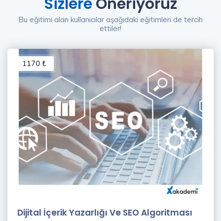
Sizlere
Öneriyoruz
Bu eğitimi alan kullanıcılar aşağıdaki eğitimleri de tercih
ettiler!
1170 ₺
Dijital İçerik Yazarlığı Ve SEO Algoritması