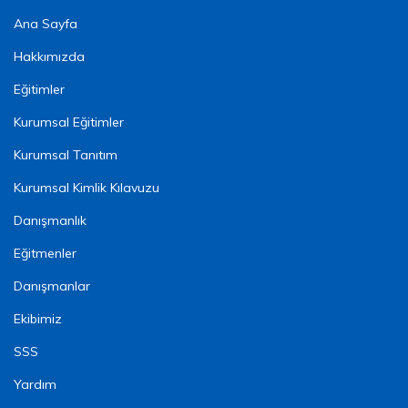
Ana Sayfa
Hakkımızda
Eğitimler
Kurumsal Eğitimler
Kurumsal Tanıtım
Kurumsal Kimlik Kılavuzu
Danışmanlık
Eğitmenler
Danışmanlar
Ekibimiz
SSS
Yardım