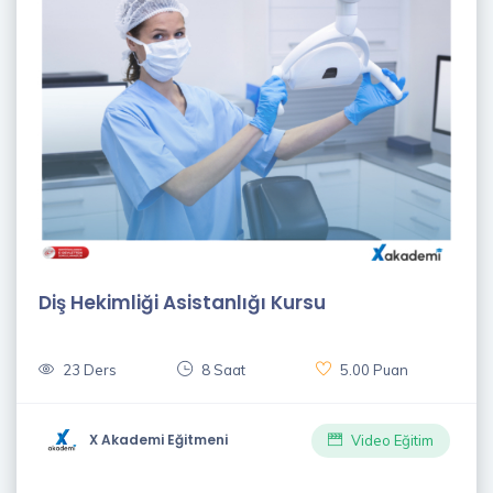
Diş Hekimliği Asistanlığı Kursu
23 Ders
8 Saat
5.00 Puan
X Akademi Eğitmeni
Video Eğitim