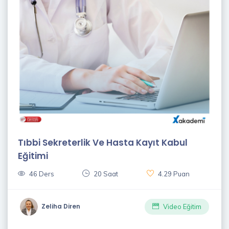
Tıbbi Sekreterlik Ve Hasta Kayıt Kabul
Eğitimi
46 Ders
20 Saat
4.29 Puan
Zeliha Diren
Video Eğitim