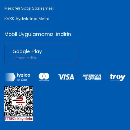
Mesafeli Satış Sözleşmesi
KVKK Aydınlatma Metni
Mobil Uygulamamızı İndirin
Google Play
Hemen İndirin