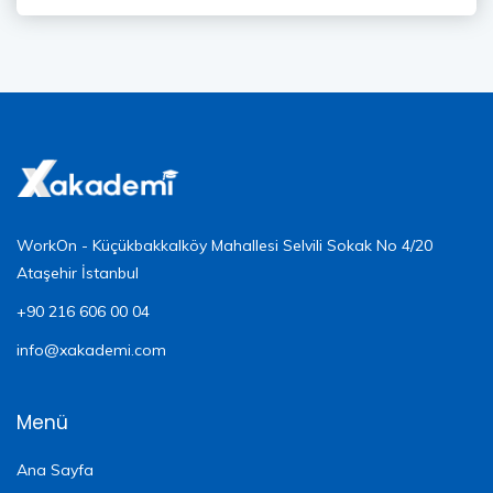
WorkOn - Küçükbakkalköy Mahallesi Selvili Sokak No 4/20
Ataşehir İstanbul
+90 216 606 00 04
info@xakademi.com
Menü
Ana Sayfa