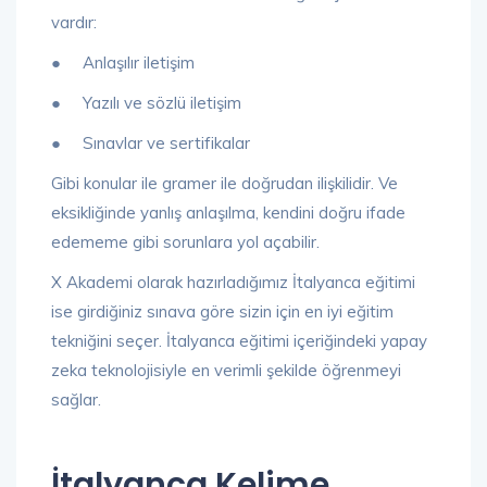
vardır:
● Anlaşılır iletişim
● Yazılı ve sözlü iletişim
● Sınavlar ve sertifikalar
Gibi konular ile gramer ile doğrudan ilişkilidir. Ve
eksikliğinde yanlış anlaşılma, kendini doğru ifade
edememe gibi sorunlara yol açabilir.
X Akademi olarak hazırladığımız İtalyanca eğitimi
ise girdiğiniz sınava göre sizin için en iyi eğitim
tekniğini seçer. İtalyanca eğitimi içeriğindeki yapay
zeka teknolojisiyle en verimli şekilde öğrenmeyi
sağlar.
İtalyanca Kelime