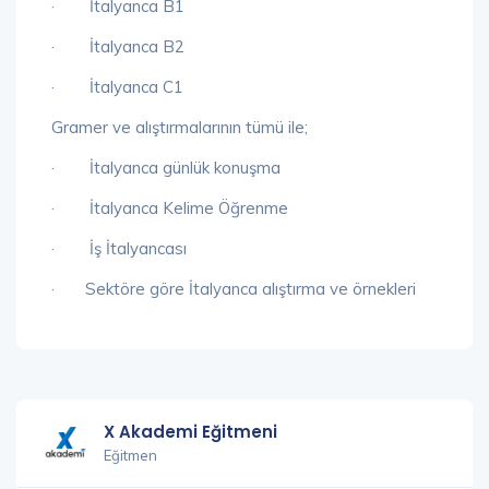
· İtalyanca B1
· İtalyanca B2
· İtalyanca C1
Gramer ve alıştırmalarının tümü ile;
· İtalyanca günlük konuşma
· İtalyanca Kelime Öğrenme
· İş İtalyancası
· Sektöre göre İtalyanca alıştırma ve örnekleri
X Akademi Eğitmeni
Eğitmen