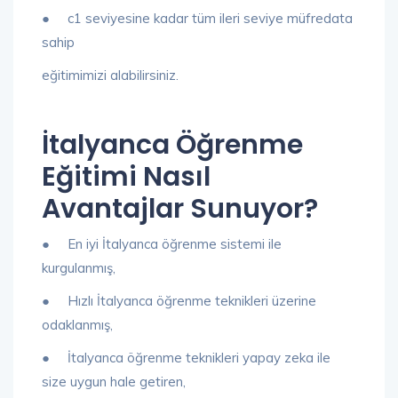
● c1 seviyesine kadar tüm ileri seviye müfredata
sahip
eğitimimizi alabilirsiniz.
İtalyanca Öğrenme
Eğitimi Nasıl
Avantajlar Sunuyor?
● En iyi İtalyanca öğrenme sistemi ile
kurgulanmış,
● Hızlı İtalyanca öğrenme teknikleri üzerine
odaklanmış,
● İtalyanca öğrenme teknikleri yapay zeka ile
size uygun hale getiren,