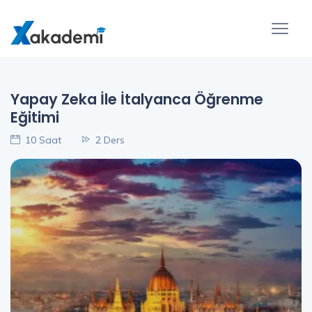
Yapay Zeka İle İtalyanca Öğrenme
Eğitimi
10 Saat
2 Ders