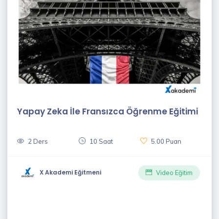
Yapay Zeka İle Fransızca Öğrenme Eğitimi
2 Ders
10 Saat
5.00 Puan
X Akademi Eğitmeni
Video Eğitim