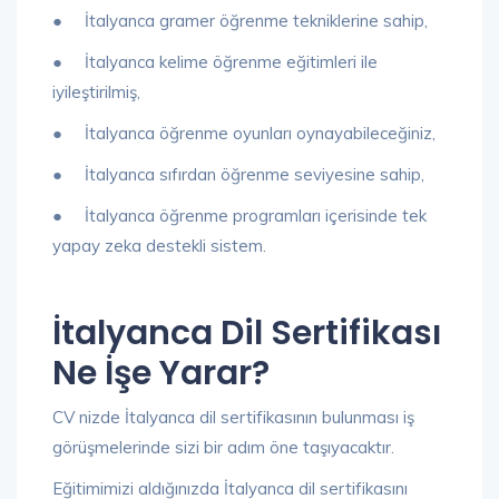
● İtalyanca gramer öğrenme tekniklerine sahip,
● İtalyanca kelime öğrenme eğitimleri ile
iyileştirilmiş,
● İtalyanca öğrenme oyunları oynayabileceğiniz,
● İtalyanca sıfırdan öğrenme seviyesine sahip,
● İtalyanca öğrenme programları içerisinde tek
yapay zeka destekli sistem.
İtalyanca Dil Sertifikası
Ne İşe Yarar?
CV nizde İtalyanca dil sertifikasının bulunması iş
görüşmelerinde sizi bir adım öne taşıyacaktır.
Eğitimimizi aldığınızda İtalyanca dil sertifikasını