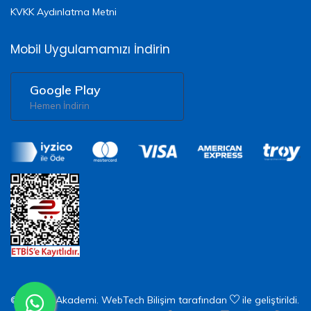
KVKK Aydınlatma Metni
Mobil Uygulamamızı İndirin
Google Play
Hemen İndirin
© 2026 X Akademi.
WebTech Bilişim
tarafından
ile geliştirildi.