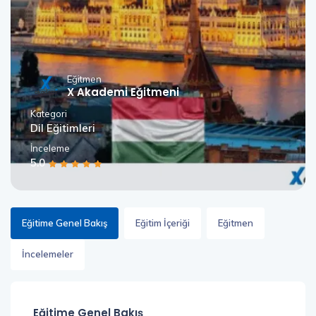
Eğitmen
X Akademi Eğitmeni
Kategori
Dil Eğitimleri
İnceleme
5.0
Eğitime Genel Bakış
Eğitim İçeriği
Eğitmen
İncelemeler
Eğitime Genel Bakış