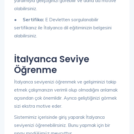
yardımıyla geliştiğinizi görebilir ve daha da motive
olabilirsiniz.
● Sertifika:
E Devletten sorgulanabilir
sertifikanız ile İtalyanca dil eğitiminizin belgesini
alabilirsiniz.
İtalyanca Seviye
Öğrenme
İtalyanca seviyenizi öğrenmek ve gelişiminizi takip
etmek çalışmanızın verimli olup olmadığını anlamak
açısından çok önemlidir. Ayrıca geliştiğinizi görmek
sizi ekstra motive eder.
Sistemimiz içerisinde giriş yaparak İtalyanca
seviyenizi öğrenebilirsiniz. Bunu yapmak için bir
sınav modülümüz mevcuttur.