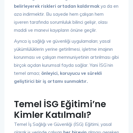
belirleyerek riskleri ortadan kaldırmak
ya da en
aza indirmektir. Bu sayede hem çalışan hem
işveren tarafında sorumluluk bilinci gelişir, olası
maddi ve manevi kayıpların önüne geçilir.
Ayrıca iş sağlığı ve güvenliği uygulamaları; yasal
yükümlülüklerin yerine getirilmesi, işletme imajının
korunması ve çalışan memnuniyetinin artırılması gibi
birçok açıdan kurumsal fayda sağlar. Yani İSG’nin
temel amacı;
önleyici, koruyucu ve sürekli
geliştirici bir iş ortamı sunmaktır.
Temel İSG Eğitimi’ne
Kimler Katılmalı?
Temel İş Sağlığı ve Güvenliği (İSG) Eğitimi, yasal
olarak iş yerinde çalışan
her bireyin
alması gereken