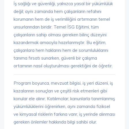
İş sağlığı ve güvenliği, yalnızca yasal bir yükümlülük
değil; aynı zamanda hem çalışanların refahını
korumanın hem de iş verimliliğini artırmanın temel
unsurlarından biridir. Temel İSG Eğitimi, tüm
çalışanların sahip olması gereken bilinç düzeyini
kazandırmak amacıyla hazırlanmıştır. Bu eğitim,
çalışanlara hem haklarını hem de sorumluluklarını
tanıma fırsatı sunarken, güvenli bir çalışma
ortamının nasıl oluşturulması gerektiğini de öğretir.
Program boyunca, mevzuat bilgisi, iş yeri düzeni, iş
kazalarının sonuçları ve çeşitli risk etmenleri gibi
konular ele alınır. Katılımcılar; kanunlarla tanımlanmış
yükümlülüklerini öğrenirken, aynı zamanda fiziksel
ve kimyasal risklerin farkına varır, iş yerinde alınması
gereken önlemler hakkında bilgi sahibi olur.