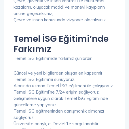
Çevre, güvenlik ve insan kontrolü ile muhtemel
kazaların, oluşacak maddi ve manevi kayıpların
önüne geçeceksiniz,
Çevre ve insan konusunda vizyoner olacaksınız.
Temel İSG Eğitimi’nde
Farkımız
Temel İSG Eğitimi’nde farkımız şunlardır:
Güncel ve yeni bilgilerden oluşan en kapsamlı
Temel İSG Eğitimi’ni sunuyoruz.
Alanında uzman Temel İSG eğitmeni ile çalışıyoruz.
Temel İSG Eğitimi’ne 7/24 erişim sağlıyoruz.
Gelişmelere uygun olarak Temel İSG Eğitimi’nde
güncelleme yapıyoruz.
Temel İSG eğitmeninden danışmanlık almanızı
sağlıyoruz.
Üniversite onaylı, e-Devlet’te sorgulanabilir