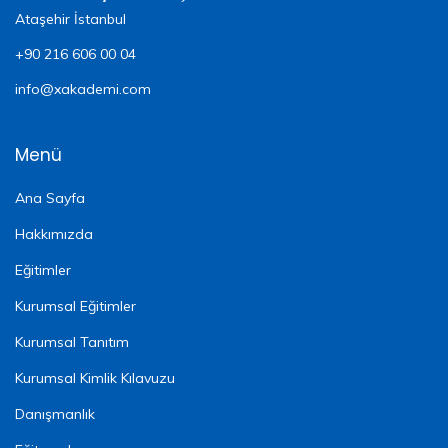
Ataşehir İstanbul
+90 216 606 00 04
info@xakademi.com
Menü
Ana Sayfa
Hakkımızda
Eğitimler
Kurumsal Eğitimler
Kurumsal Tanıtım
Kurumsal Kimlik Kılavuzu
Danışmanlık