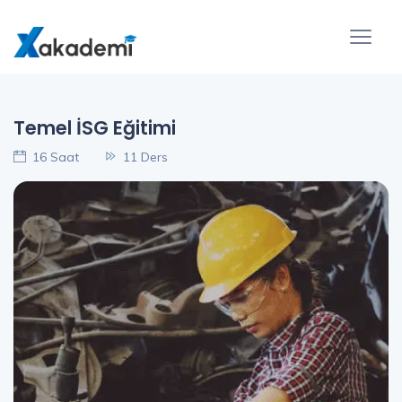
Temel İSG Eğitimi
16 Saat
11 Ders