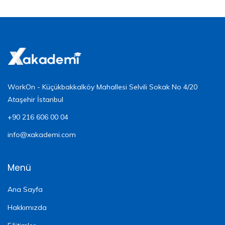
WorkOn - Küçükbakkalköy Mahallesi Selvili Sokak No 4/20
Ataşehir İstanbul
+90 216 606 00 04
info@xakademi.com
Menü
Ana Sayfa
Hakkımızda