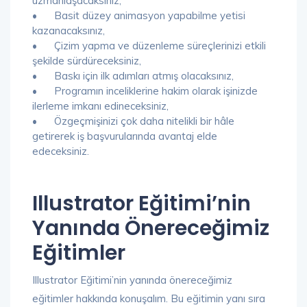
uzmanlaşacaksınız,
•
Basit düzey animasyon yapabilme yetisi
kazanacaksınız,
•
Çizim yapma ve düzenleme süreçlerinizi etkili
şekilde sürdüreceksiniz,
•
Baskı için ilk adımları atmış olacaksınız,
•
Programın inceliklerine hakim olarak işinizde
ilerleme imkanı edineceksiniz,
•
Özgeçmişinizi çok daha nitelikli bir hâle
getirerek iş başvurularında avantaj elde
edeceksiniz.
Illustrator Eğitimi’nin
Yanında Önereceğimiz
Eğitimler
Illustrator Eğitimi’nin yanında önereceğimiz
eğitimler hakkında konuşalım. Bu eğitimin yanı sıra