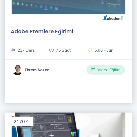
Adobe Premiere Eğitimi
217 Ders
75 Saat
5.00 Puan
Ekrem Sözen
Video Eğitim
2170 ₺