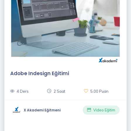
Adobe Indesign Eğitimi
4 Ders
2 Saat
5.00 Puan
X Akademi Eğitmeni
Video Eğitim