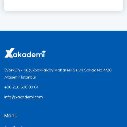
WorkOn - Küçükbakkalköy Mahallesi Selvili Sokak No 4/20
Ataşehir İstanbul
+90 216 606 00 04
info@xakademi.com
Menü