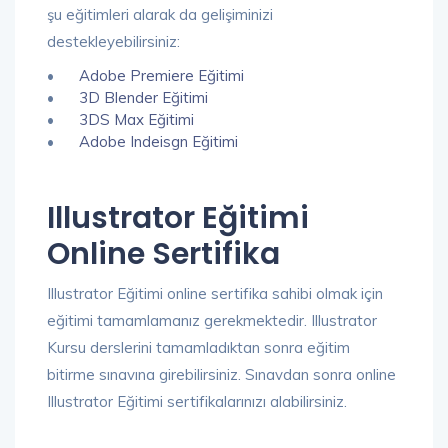
şu eğitimleri alarak da gelişiminizi
destekleyebilirsiniz:
•
Adobe Premiere Eğitimi
•
3D Blender Eğitimi
•
3DS Max Eğitimi
•
Adobe Indeisgn Eğitimi
Illustrator Eğitimi
Online Sertifika
Illustrator Eğitimi online sertifika sahibi olmak için
eğitimi tamamlamanız gerekmektedir. Illustrator
Kursu derslerini tamamladıktan sonra eğitim
bitirme sınavına girebilirsiniz. Sınavdan sonra online
Illustrator Eğitimi sertifikalarınızı alabilirsiniz.