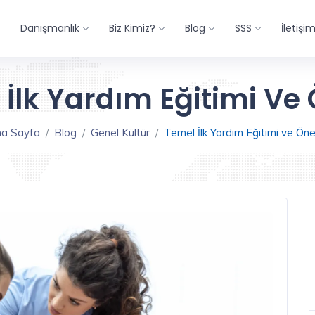
Danışmanlık
Biz Kimiz?
Blog
SSS
İletişi
 İlk Yardım Eğitimi Ve
a Sayfa
Blog
Genel Kültür
Temel İlk Yardım Eğitimi ve Ön