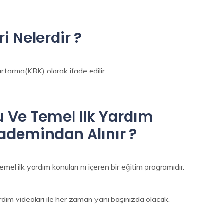
i Nelerdir ?
rtarma(KBK) olarak ifade edilir.
u Ve Temel Ilk Yardım
kademindan Alınır ?
mel ilk yardım konuları nı içeren bir eğitim programıdır.
ardım videoları ile her zaman yanı başınızda olacak.