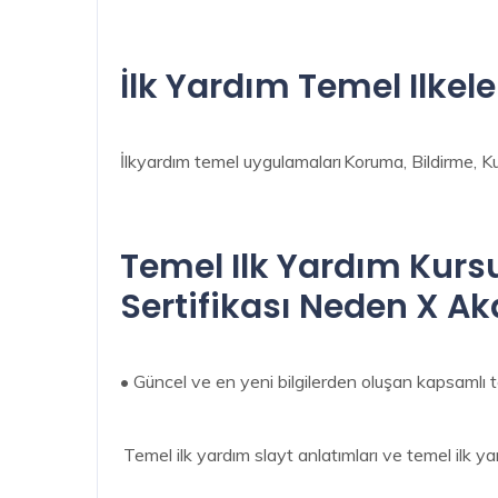
İlk Yardım Temel Ilkeler
İlkyardım temel uygulamaları Koruma, Bildirme, Ku
Temel Ilk Yardım Kurs
Sertifikası Neden X A
• Güncel ve en yeni bilgilerden oluşan kapsamlı te
Temel ilk yardım slayt anlatımları ve temel ilk y