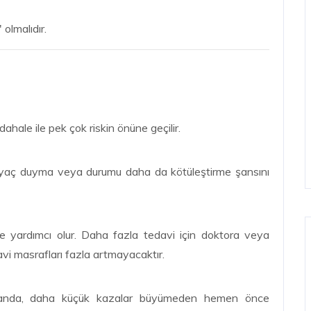
 olmalıdır.
ahale ile pek çok riskin önüne geçilir.
iyaç duyma veya durumu daha da kötüleştirme şansını
e yardımcı olur. Daha fazla tedavi için doktora veya
vi masrafları fazla artmayacaktır.
amanda, daha küçük kazalar büyümeden hemen önce