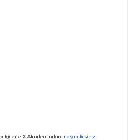
l bilgiler e X Akademindan
ulaşabilirsiniz.