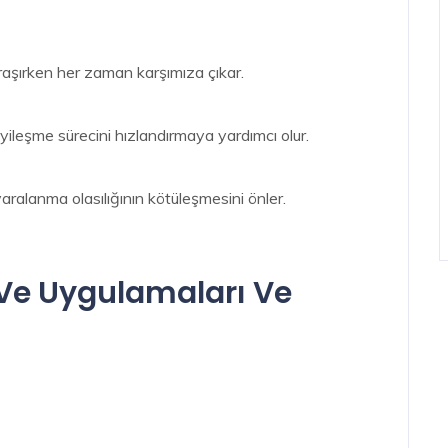
uğraşırken her zaman karşımıza çıkar.
 iyileşme sürecini hızlandırmaya yardımcı olur.
aralanma olasılığının kötüleşmesini önler.
 Ve Uygulamaları Ve