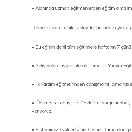
• Alanında uzman eğitmenlerden eğitim alma im
Temel ilk yardım bilgisi slaytlar halinde keyifli
• Bu eğitim dahil tüm eğitimlere haftanın 7 günü 
• Gelişmelere uygun olarak Temel İlk Yardım Eği
• İlk Yardım eğitmeninden danışmanlık almanızı 
• Üniversite onaylı, e-Devlet’te sorgulanabilir, 
veriyoruz.
• Sistemimize yüklediğiniz CV’nizi, tamamladığını