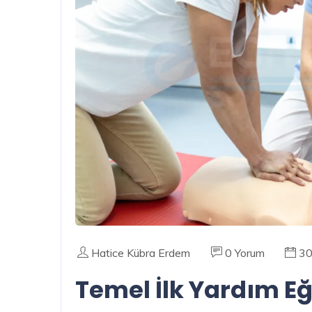
Hatice Kübra Erdem
0 Yorum
30
Temel İlk Yardım E