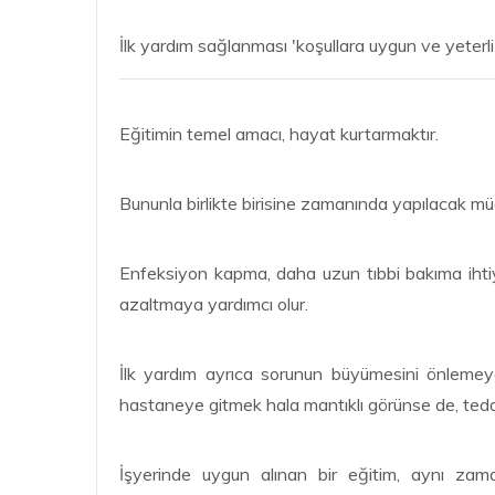
İlk yardım sağlanması 'koşullara uygun ve yeterli'
Eğitimin temel amacı, hayat kurtarmaktır.
Bununla birlikte birisine zamanında yapılacak müd
Enfeksiyon kapma, daha uzun tıbbi bakıma iht
azaltmaya yardımcı olur.
İlk yardım ayrıca sorunun büyümesini önlemey
hastaneye gitmek hala mantıklı görünse de, teda
İşyerinde uygun alınan bir eğitim, aynı z