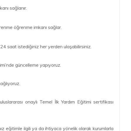
kanı sağlanır.
 öğrenme öğrenme imkanı sağlar.
24 saat istediğiniz her yerden ulaşabilirsiniz.
timi’nde güncelleme yapıyoruz.
sağlıyoruz.
uluslararası onaylı Temel İlk Yardım Eğitimi sertifikası
z eğitimle ilgili ya da ihtiyaca yönelik olarak kurumlarla