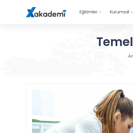
Eğitimler
Kurumsal
Temel
An