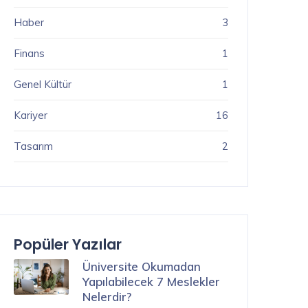
Haber
3
Finans
1
Genel Kültür
1
Kariyer
16
Tasarım
2
Popüler Yazılar
Üniversite Okumadan
Yapılabilecek 7 Meslekler
Nelerdir?