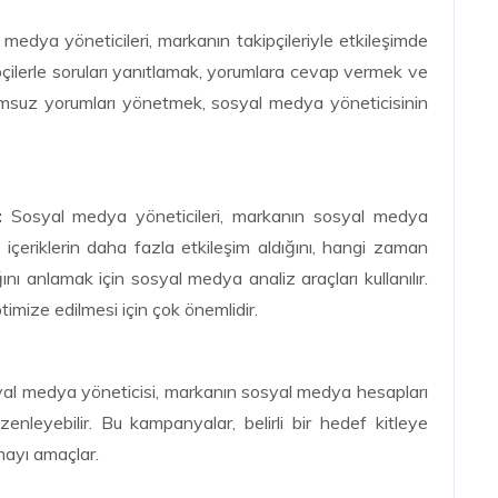
medya yöneticileri, markanın takipçileriyle etkileşimde
pçilerle soruları yanıtlamak, yorumlara cevap vermek ve
msuz yorumları yönetmek, sosyal medya yöneticisinin
:
Sosyal medya yöneticileri, markanın sosyal medya
 içeriklerin daha fazla etkileşim aldığını, hangi zaman
nı anlamak için sosyal medya analiz araçları kullanılır.
ptimize edilmesi için çok önemlidir.
al medya yöneticisi, markanın sosyal medya hesapları
enleyebilir. Bu kampanyalar, belirli bir hedef kitleye
mayı amaçlar.