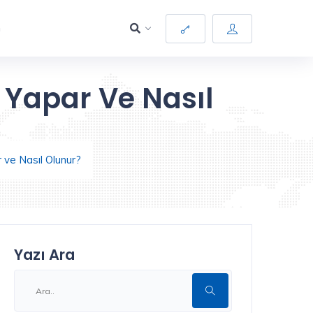
m
ş Yapar Ve Nasıl
r ve Nasıl Olunur?
Yazı Ara