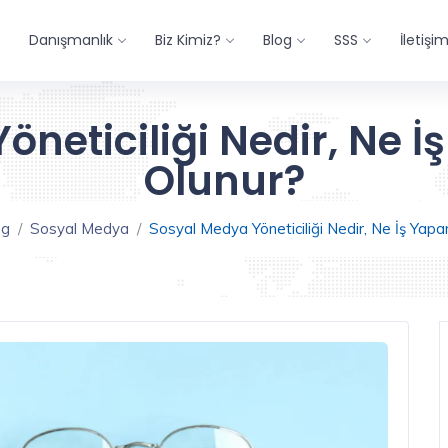
Danışmanlık
Biz Kimiz?
Blog
SSS
İletişi
neticiliği Nedir, Ne İ
Olunur?
og
Sosyal Medya
Sosyal Medya Yöneticiliği Nedir, Ne İş Yapa