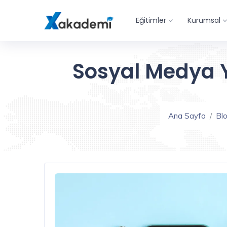
Eğitimler
Kurumsal
Sosyal Medya Yö
Ana Sayfa
Bl