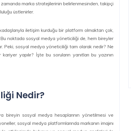
zamanda marka stratejilerinin belirlenmesinden, takipçi
uluğu üstlenirler.
daşlarıyla iletişim kurduğu bir platform olmaktan çok,
r. Bu noktada sosyal medya yöneticiliği de, hem bireyler
. Peki, sosyal medya yöneticiliği tam olarak nedir? Ne
 kariyer yapılır? İşte bu soruların yanıtları bu yazının
iği Nedir?
ya bireyin sosyal medya hesaplarının yönetilmesi ve
esyoneller, sosyal medya platformlarında markanın imajını