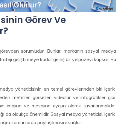
sinin Görev Ve
r?
 görevden sorumludur. Bunlar, markanın sosyal medya
rateji geliştirmeye kadar geniş bir yelpazeyi kapsar. Bu
edya yöneticisinin en temel görevlerinden biri içerik
eden metinler, görseller, videolar ve infografikler gibi
rkanın imajına ve mesajına uygun olarak tasarlanmalıdır.
ğı da oldukça önemlidir. Sosyal medya yöneticisi, içerik
 doğru zamanlarda paylaşılmasını sağlar.