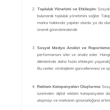
Topluluk Yönetimi ve Etkileşim:
Sosyal 
bulunarak topluluk yönetimini sağlar. Taki
marka hakkında yapılan olumlu ya da olu
önemli görevlerindendir.
Sosyal Medya Analizi ve Raporlama
performansını izler ve analiz eder. Hangi
dilimlerinde daha fazla etkileşim yaşandığı
Bu veriler, stratejilerin güncellenmesi ve o
Reklam Kampanyaları Oluşturma:
Sosy
üzerinden dijital reklam kampanyaları düz
ulaşmayı ve markanın görünürlüğünü artır