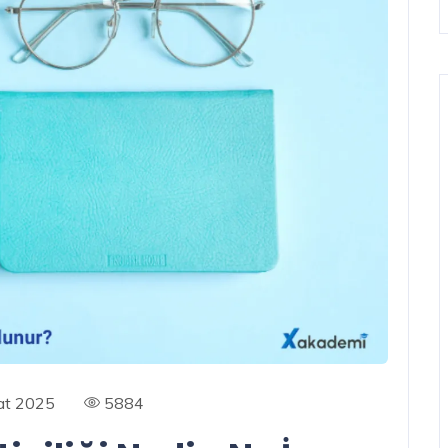
at 2025
5884