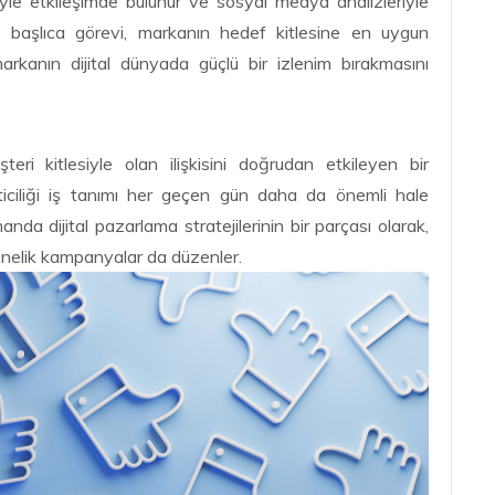
esiyle etkileşimde bulunur ve sosyal medya analizleriyle
n başlıca görevi, markanın hedef kitlesine en uygun
 markanın dijital dünyada güçlü bir izlenim bırakmasını
i kitlesiyle olan ilişkisini doğrudan etkileyen bir
iciliği iş tanımı her geçen gün daha da önemli hale
da dijital pazarlama stratejilerinin bir parçası olarak,
yönelik kampanyalar da düzenler.