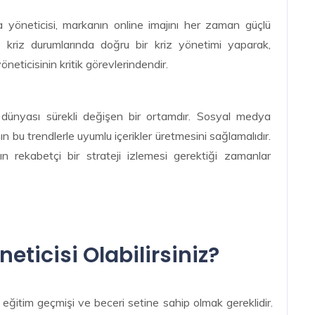
öneticisi, markanın online imajını her zaman güçlü
 kriz durumlarında doğru bir kriz yönetimi yaparak,
eticisinin kritik görevlerindendir.
ünyası sürekli değişen bir ortamdır. Sosyal medya
ın bu trendlerle uyumlu içerikler üretmesini sağlamalıdır.
ın rekabetçi bir strateji izlemesi gerektiği zamanlar
eticisi Olabilirsiniz?
ir eğitim geçmişi ve beceri setine sahip olmak gereklidir.