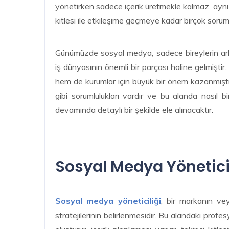
yönetirken sadece içerik üretmekle kalmaz, aynı 
kitlesi ile etkileşime geçmeye kadar birçok soruml
Günümüzde sosyal medya, sadece bireylerin arka
iş dünyasının önemli bir parçası haline gelmişti
hem de kurumlar için büyük bir önem kazanmıştır
gibi sorumlulukları vardır ve bu alanda nasıl bir
devamında detaylı bir şekilde ele alınacaktır.
Sosyal Medya Yöneticil
Sosyal medya yöneticiliği
, bir markanın ve
stratejilerinin belirlenmesidir. Bu alandaki prof