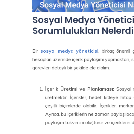
Sosyal Medya Yönetici
Sorumlulukları Nelerdi
Bir
sosyal medya yöneticisi
, birkaç önemli
hesapları üzerinde içerik paylaşımı yapmaktan, st
görevleri detaylı bir şekilde ele alalım:
İçerik Üretimi ve Planlaması:
Sosyal m
üretmektir. İçerikler, hedef kitleye hitap 
çeşitli biçimlerde olabilir. İçerikler, ma
Ayrıca, bu içeriklerin ne zaman paylaşılaca
paylaşım takvimini oluşturur ve içeriklerin