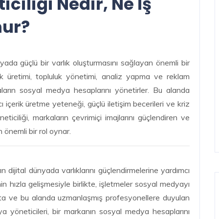
ciliği Nedir, Ne İş
nur?
nyada güçlü bir varlık oluşturmasını sağlayan önemli bir
rik üretimi, topluluk yönetimi, analiz yapma ve reklam
ların sosyal medya hesaplarını yönetirler. Bu alanda
ıcı içerik üretme yeteneği, güçlü iletişim becerileri ve kriz
ticiliği, markaların çevrimiçi imajlarını güçlendiren ve
an önemli bir rol oynar.
dijital dünyada varlıklarını güçlendirmelerine yardımcı
nin hızla gelişmesiyle birlikte, işletmeler sosyal medyayı
akta ve bu alanda uzmanlaşmış profesyonellere duyulan
 yöneticileri, bir markanın sosyal medya hesaplarını