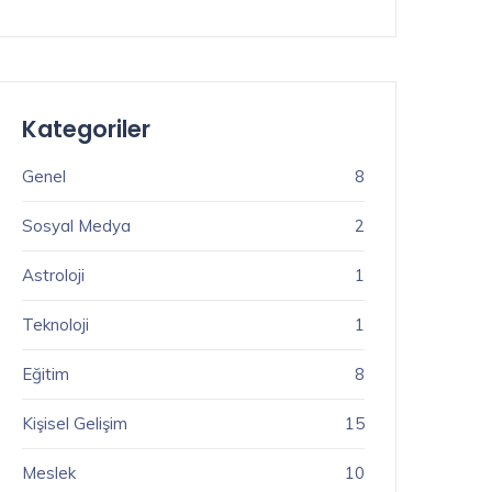
Kategoriler
Genel
8
Sosyal Medya
2
Astroloji
1
Teknoloji
1
Eğitim
8
Kişisel Gelişim
15
Meslek
10