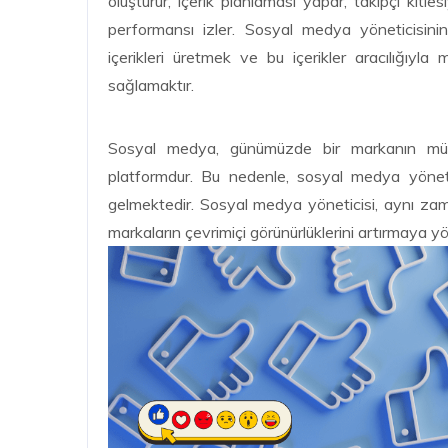
oluşturur, içerik planlaması yapar, takipçi kitl
performansı izler. Sosyal medya yöneticisini
içerikleri üretmek ve bu içerikler aracılığıyla
sağlamaktır.
Sosyal medya, günümüzde bir markanın müşter
platformdur. Bu nedenle, sosyal medya yönet
gelmektedir. Sosyal medya yöneticisi, aynı zaman
markaların çevrimiçi görünürlüklerini artırmaya 