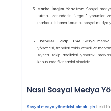
Marka İmajını Yönetme:
Sosyal medya y
tutmak zorundadır. Negatif yorumlar ve
markanın itibarını korumak sosyal medya yön
Trendleri Takip Etme:
Sosyal medya d
yöneticisi, trendleri takip etmeli ve markan
Ayrıca, rakip analizleri yaparak, markan
konusunda fikir sahibi olmalıdır.
Nasıl Sosyal Medya Yön
Sosyal medya yöneticisi olmak için
belirli b