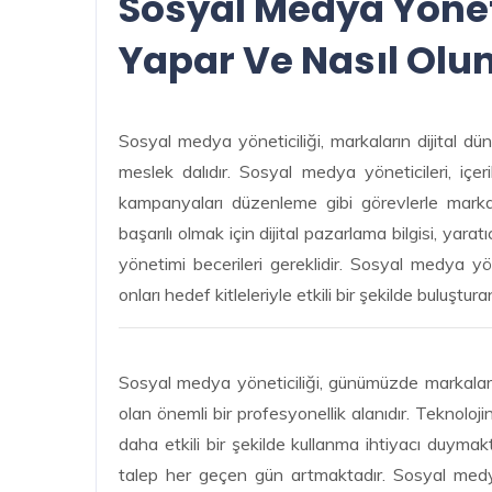
Sosyal Medya Yöneti
Yapar Ve Nasıl Olu
Sosyal medya yöneticiliği, markaların dijital dü
meslek dalıdır. Sosyal medya yöneticileri, içe
kampanyaları düzenleme gibi görevlerle marka
başarılı olmak için dijital pazarlama bilgisi, yarat
yönetimi becerileri gereklidir. Sosyal medya yöne
onları hedef kitleleriyle etkili bir şekilde buluştur
Sosyal medya yöneticiliği, günümüzde markaların 
olan önemli bir profesyonellik alanıdır. Teknoloji
daha etkili bir şekilde kullanma ihtiyacı duym
talep her geçen gün artmaktadır. Sosyal medya