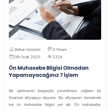
Bahar Görürüm
0 Yorum
09 Ocak 2025
2324
Ön Muhasebe Bilgisi Olmadan
Yapamayacağınız 7 İşlem
Bir işletmenin başarıyla yönetilmesi, sağlam bir
finansal altyapıya dayanır. Bu altyapının temelinde
ise ön muhasebe bilgisi yer alır. Ön muhasebe,