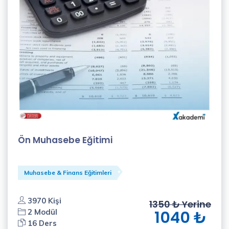
Ön Muhasebe Eğitimi
Muhasebe & Finans Eğitimleri
3970 Kişi
1350 ₺ Yerine
2 Modül
1040 ₺
16 Ders