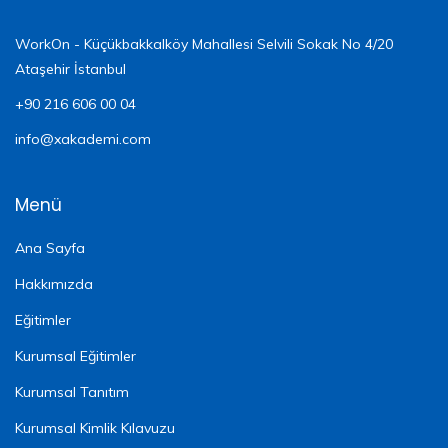
WorkOn - Küçükbakkalköy Mahallesi Selvili Sokak No 4/20
Ataşehir İstanbul
+90 216 606 00 04
info@xakademi.com
Menü
Ana Sayfa
Hakkımızda
Eğitimler
Kurumsal Eğitimler
Kurumsal Tanıtım
Kurumsal Kimlik Kılavuzu