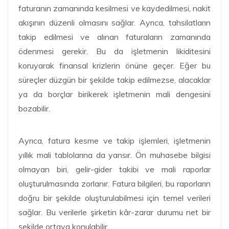
faturanın zamanında kesilmesi ve kaydedilmesi, nakit
akışının düzenli olmasını sağlar. Ayrıca, tahsilatların
takip edilmesi ve alınan faturaların zamanında
ödenmesi gerekir. Bu da işletmenin likiditesini
koruyarak finansal krizlerin önüne geçer. Eğer bu
süreçler düzgün bir şekilde takip edilmezse, alacaklar
ya da borçlar birikerek işletmenin mali dengesini
bozabilir.
Ayrıca, fatura kesme ve takip işlemleri, işletmenin
yıllık mali tablolarına da yansır. Ön muhasebe bilgisi
olmayan biri, gelir-gider takibi ve mali raporlar
oluşturulmasında zorlanır. Fatura bilgileri, bu raporların
doğru bir şekilde oluşturulabilmesi için temel verileri
sağlar. Bu verilerle şirketin kâr-zarar durumu net bir
şekilde ortaya konulabilir.