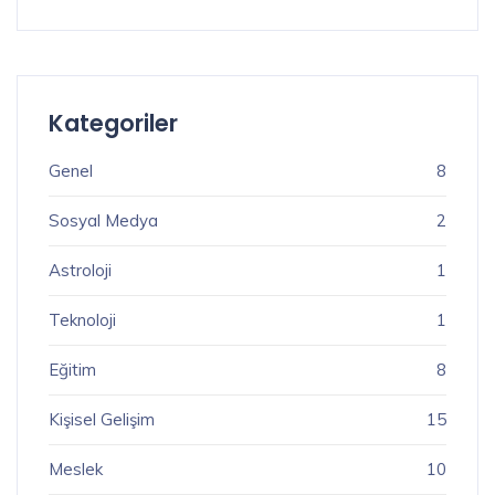
Kategoriler
Genel
8
Sosyal Medya
2
Astroloji
1
Teknoloji
1
Eğitim
8
Kişisel Gelişim
15
Meslek
10