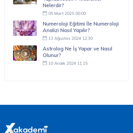
Nelerdir?
05 Mart 2025 00:00
Numeroloji Eğitimi İle Numeroloji
Analizi Nasıl Yapılır?
13 Ağustos 2024 12:30
Astrolog Ne İş Yapar ve Nasıl
Olunur?
10 Aralık 2024 11:15