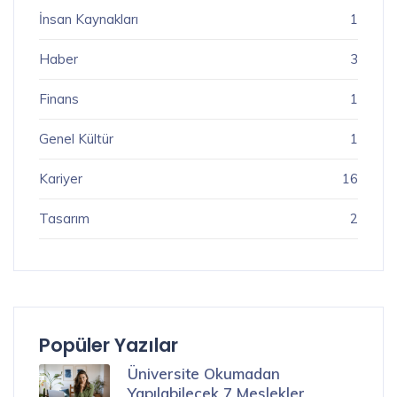
İnsan Kaynakları
1
Haber
3
Finans
1
Genel Kültür
1
Kariyer
16
Tasarım
2
Popüler Yazılar
Üniversite Okumadan
Yapılabilecek 7 Meslekler