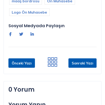
maaş bordrosu
Ön Muhasebe
Logo Ön Muhasebe
Sosyal Medyada Paylaşın
Önceki Yazı
Sonraki Yazı
0 Yorum
Yorum Yapın