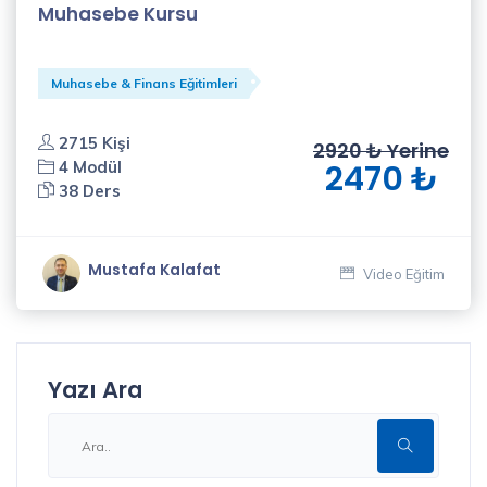
Muhasebe Kursu
Muhasebe & Finans Eğitimleri
2715 Kişi
2920 ₺ Yerine
4 Modül
2470 ₺
38 Ders
Mustafa Kalafat
Video Eğitim
Yazı Ara