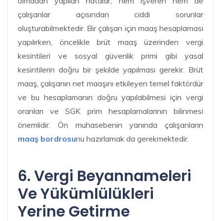
olmadan yapılan hatalar, hem işveren hem de
çalışanlar açısından ciddi sorunlar
oluşturabilmektedir. Bir çalışan için maaş hesaplaması
yapılırken, öncelikle brüt maaş üzerinden vergi
kesintileri ve sosyal güvenlik primi gibi yasal
kesintilerin doğru bir şekilde yapılması gerekir. Brüt
maaş, çalışanın net maaşını etkileyen temel faktördür
ve bu hesaplamanın doğru yapılabilmesi için vergi
oranları ve SGK prim hesaplamalarının bilinmesi
önemlidir. Ön muhasebenin yanında çalışanların
maaş bordrosu
nu hazırlamak da gerekmektedir.
6. Vergi Beyannameleri
Ve Yükümlülükleri
Yerine Getirme