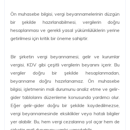
Ön muhasebe bilgisi, vergi beyannamelerinin düzgün
bir şekilde hazırlanabilmesi, vergilerin doğru
hesaplanması ve gerekli yasal yükümlülüklerin yerine
getirilmesi için kritik bir öneme sahiptir.
Bir şirketin vergi beyannamesi, gelir ve kurumlar
vergisi, KDV gibi çeşitli vergilerin beyanını içerir. Bu
vergiler doğru bir şekilde hesaplanmadan,
beyanname doğru hazırlanamaz. Ön muhasebe
bilgisi, işletmenin mali durumunu analiz etme ve gelir-
gider tablolarını düzenleme konusunda yardımcı olur.
Eğer gelir-gider doğru bir şekilde kaydedilmezse,
vergi beyannamesinde eksiklikler veya hatalı bilgiler
yer alabilir. Bu, hem vergi cezalarına yol açar hem de
şirketin mali durumunu yanlış yansıtabilir.