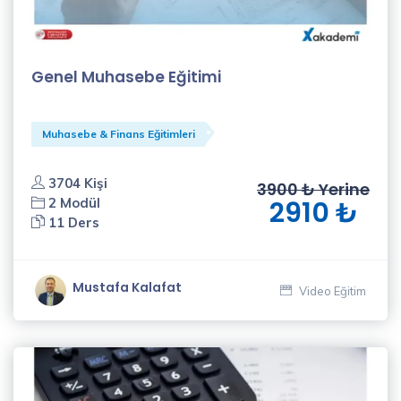
Genel Muhasebe Eğitimi
Muhasebe & Finans Eğitimleri
3704 Kişi
3900 ₺ Yerine
2 Modül
2910 ₺
11 Ders
Mustafa Kalafat
Video Eğitim