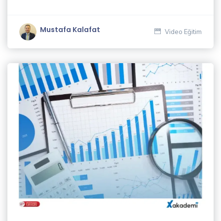
Mustafa Kalafat
Video Eğitim