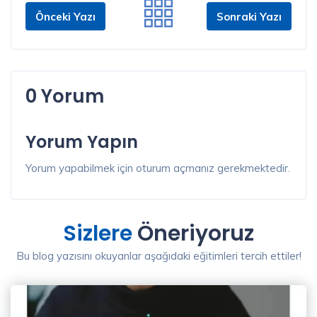
Önceki Yazı
Sonraki Yazı
0 Yorum
Yorum Yapın
Yorum yapabilmek için oturum açmanız gerekmektedir.
Sizlere
Öneriyoruz
Bu blog yazısını okuyanlar aşağıdaki eğitimleri tercih ettiler!