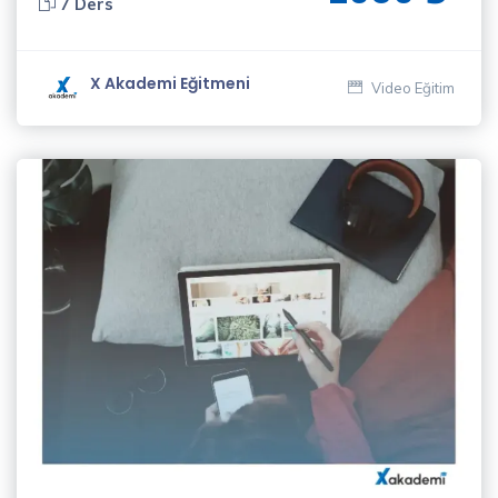
7 Ders
X Akademi Eğitmeni
Video Eğitim