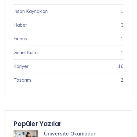
İnsan Kaynakları
1
Haber
3
Finans
1
Genel Kültür
1
Kariyer
16
Tasarım
2
Popüler Yazılar
Üniversite Okumadan