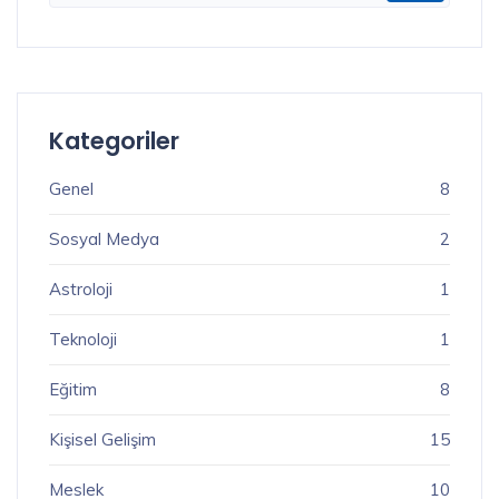
Kategoriler
Genel
8
Sosyal Medya
2
Astroloji
1
Teknoloji
1
Eğitim
8
Kişisel Gelişim
15
Meslek
10