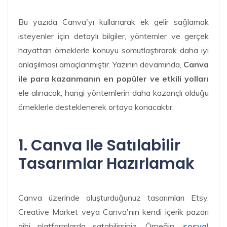
Bu yazıda Canva'yı kullanarak ek gelir sağlamak
isteyenler için detaylı bilgiler, yöntemler ve gerçek
hayattan örneklerle konuyu somutlaştırarak daha iyi
anlaşılması amaçlanmıştır. Yazının devamında,
Canva
ile para kazanmanın en popüler ve etkili yolları
ele alınacak, hangi yöntemlerin daha kazançlı olduğu
örneklerle desteklenerek ortaya konacaktır.
1. Canva Ile Satılabilir
Tasarımlar Hazırlamak
Canva üzerinde oluşturduğunuz tasarımları Etsy,
Creative Market veya Canva'nın kendi içerik pazarı
gibi platformlarda satabilirsiniz. Örneğin,
sosyal