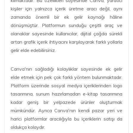
kılmaktadır. Bu özellikleri sayesinde Canva, yaratıcı
kişiler için yalnızca içerik üretme aracı değil, aynı
zamanda önemli bir ek gelir kaynağı hâline
dönüşmüştür. Platformun sunduğu çeşitli araç ve
olanaklar sayesinde kullanıcılar, dijital çağda sürekli
artan grafik içerik ihtiyacını karşılayarak farklı yollarla
gelir elde edebilirsiniz.
Canva'nın sağladığı kolaylıklar sayesinde ek gelir
elde etmek için pek çok farklı yöntem bulunmaktadır.
Platform üzerinde sosyal medya içeriklerinden logo
tasarımına, sunum hazırlamadan e-kitap tasarımına
kadar geniş bir yelpazede ürünler oluşturmak
mümkündür. Ayrıca Canva'nın kendi pazar yeri ve
harici platformlar aracılığıyla bu içeriklerin satışı da
oldukça kolaydır.