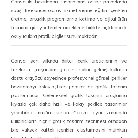
Canva ile hazırlanan tasarımların online pazarlarda
satışı, freelancer olarak hizmet verme, eğitim içerikleri
üretme, ortaklık programlarına katılma ve dijital ürün
tasarımı gibi yöntemler örneklerle birlikte açıklanarak
okuyuculara pratik bilgiler sunulmaktadır.
Canva, son yıllarda dijital içerik üreticilerinin ve
freelance çalışanların gözdesi hâline gelmiş, kullanıcı
dostu arayüzü sayesinde profesyonel görsel içerikler
hazırlamayı kolaylaştıran popüler bir grafik tasarım
platformudur. Geleneksel grafik tasarım araçlarına
kıyasla çok daha hızlı ve kolay şekilde tasarımlar
yapabilme imkânı sunan Canva, aynı zamanda
kullanıcıların hiçbir grafik tasarım tecrübesi olmadan
bile yüksek kaliteli içerikler oluşturmasını mümkün