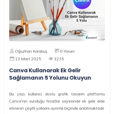
Oğuzhan Karakuş
0 Yorum
13 Mart 2025
3235
Canva Kullanarak Ek Gelir
Sağlamanın 5 Yolunu Okuyun
Bu yazı, kullanıcı dostu grafik tasarım platformu
Canva'nın sunduğu fırsatlar sayesinde ek gelir elde
etmenin çeşitli yollarını ayrıntılı biçimde anlatmaktadır.