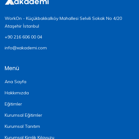
WorkOn - Küçükbakkalköy Mahallesi Selvili Sokak No 4/20
Ataşehir İstanbul
+90 216 606 00 04
info@xakademi.com
Menü
Ana Sayfa
Hakkımızda
Eğitimler
Kurumsal Eğitimler
Kurumsal Tanıtım
Kurumsal Kimlik Kılavuzu