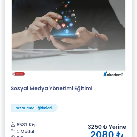
Sosyal Medya Yönetimi Eğitimi
Pazarlama Eğitimleri
6581 Kişi
3250 ₺ Yerine
1 Modül
2080 ₺