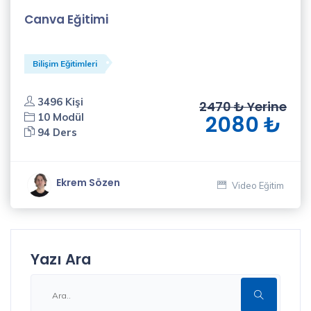
Canva Eğitimi
Bilişim Eğitimleri
3496 Kişi
2470 ₺ Yerine
10 Modül
2080 ₺
94 Ders
Ekrem Sözen
Video Eğitim
Yazı Ara