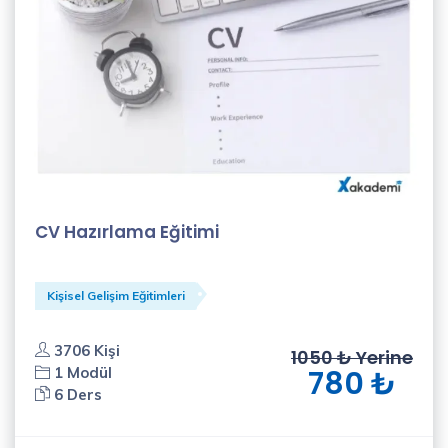
CV Hazırlama Eğitimi
Kişisel Gelişim Eğitimleri
3706 Kişi
1050 ₺ Yerine
1 Modül
780 ₺
6 Ders