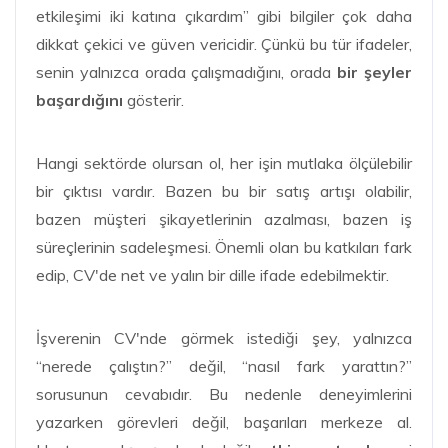
etkileşimi iki katına çıkardım” gibi bilgiler çok daha
dikkat çekici ve güven vericidir. Çünkü bu tür ifadeler,
senin yalnızca orada çalışmadığını, orada
bir şeyler
başardığını
gösterir.
Hangi sektörde olursan ol, her işin mutlaka ölçülebilir
bir çıktısı vardır. Bazen bu bir satış artışı olabilir,
bazen müşteri şikayetlerinin azalması, bazen iş
süreçlerinin sadeleşmesi. Önemli olan bu katkıları fark
edip, CV'de net ve yalın bir dille ifade edebilmektir.
İşverenin CV'nde görmek istediği şey, yalnızca
“nerede çalıştın?” değil, “nasıl fark yarattın?”
sorusunun cevabıdır. Bu nedenle deneyimlerini
yazarken görevleri değil, başarıları merkeze al.