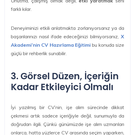
Unutma, çalışmış olmak değil,
etki yaratmak
seni
farklı kılar.
Deneyiminizi etkili anlatmakta zorlanıyorsanız ya da
başarılarınızı nasıl ifade edeceğinizi bilmiyorsanız,
X
Akademi’nin CV Hazırlama Eğitimi
bu konuda size
güçlü bir rehberlik sunabilir.
3. Görsel Düzen, İçeriğin
Kadar Etkileyici Olmalı
İyi yazılmış bir CV’nin, işe alım sürecinde dikkat
çekmesi artık sadece içeriğiyle değil, sunumuyla da
doğrudan ilgili. Çünkü günümüzde işe alım uzmanları
onlarca, hatta yüzlerce CV arasında seçim yaparken,