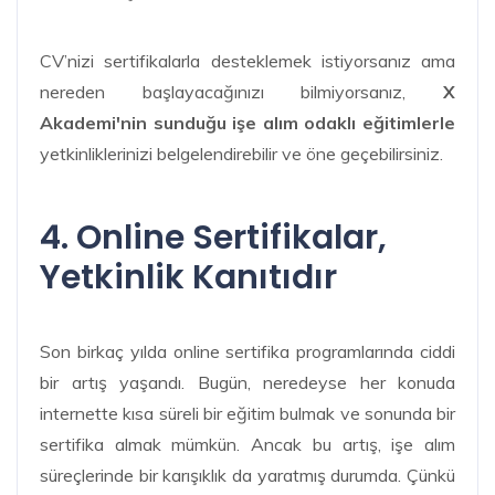
CV’nizi sertifikalarla desteklemek istiyorsanız ama
nereden başlayacağınızı bilmiyorsanız,
X
Akademi'nin sunduğu işe alım odaklı eğitimlerle
yetkinliklerinizi belgelendirebilir ve öne geçebilirsiniz.
4. Online Sertifikalar,
Yetkinlik Kanıtıdır
Son birkaç yılda online sertifika programlarında ciddi
bir artış yaşandı. Bugün, neredeyse her konuda
internette kısa süreli bir eğitim bulmak ve sonunda bir
sertifika almak mümkün. Ancak bu artış, işe alım
süreçlerinde bir karışıklık da yaratmış durumda. Çünkü