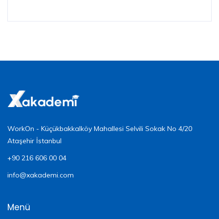
WorkOn - Küçükbakkalköy Mahallesi Selvili Sokak No 4/20
Ataşehir İstanbul
+90 216 606 00 04
info@xakademi.com
Menü