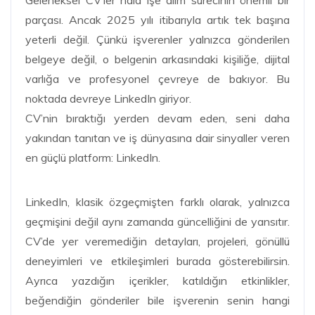
parçası. Ancak 2025 yılı itibarıyla artık tek başına
yeterli değil. Çünkü işverenler yalnızca gönderilen
belgeye değil, o belgenin arkasındaki kişiliğe, dijital
varlığa ve profesyonel çevreye de bakıyor. Bu
noktada devreye LinkedIn giriyor.
CV’nin bıraktığı yerden devam eden, seni daha
yakından tanıtan ve iş dünyasına dair sinyaller veren
en güçlü platform: LinkedIn.
LinkedIn, klasik özgeçmişten farklı olarak, yalnızca
geçmişini değil aynı zamanda güncelliğini de yansıtır.
CV’de yer veremediğin detayları, projeleri, gönüllü
deneyimleri ve etkileşimleri burada gösterebilirsin.
Ayrıca yazdığın içerikler, katıldığın etkinlikler,
beğendiğin gönderiler bile işverenin senin hangi