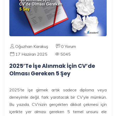
Oğuzhan Karakuş
0 Yorum
17 Haziran 2025
5045
2025’te İşe Alınmak İçin CV’de
Olması Gereken 5 Şey
2025’te işe girmek artık sadece diploma veya
deneyimle değil, fark yaratacak bir CV’yle mümkün.
Bu yazıda, CV’nizin gerçekten dikkat çekmesi için
içerikte yer alması gereken 5 temel unsuru ele