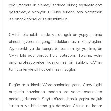
çoğu zaman ilk elemeyi sadece birkaç saniyelik göz
gezdirmeyle yapıyor. Bu kısa sürede fark yaratmak
ise ancak görsel düzenle mümkün.
CV'nin okunabilir, sade ve dengeli bir yapıya sahip
olması, işverenin içeriğe odaklanmasını kolaylaştırır.
Aşırı renkli ya da karışık bir tasarım, iyi yazılmış bir
CV’yi bile göz yorucu hale getirebilir. Tersine, yalın
ama profesyonelce hazırlanmış bir şablon, CV'nin
tüm yönleriyle dikkat çekmesini sağlar.
Bugün artık klasik Word şablonları yerini Canva gibi
araçlarla hazırlanan modern ve sade tasarımlara
bırakmış durumda. Sayfa düzeni, başlık yapısı, boşluk
kullanımı ve hizalama gibi detaylar, CV'nin ne kadar