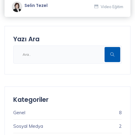
Selin Tezel
Video Eğitim
Yazı Ara
Kategoriler
Genel
8
Sosyal Medya
2