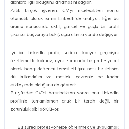
alanlara ilgili olduğunu anlamasını sağlar.
Artık birçok işveren, CV’yi inceledikten sonra
otomatik olarak ismini LinkedIn’de aratıyor. Eğer bu
arama sonucunda aktif, güncel ve güçlü bir profil
çıkarsa, başvuruya bakış açısı olumlu yönde değişiyor.
İyi bir LinkedIn profili, sadece kariyer geçmişini
özetlemekle kalmaz; aynı zamanda bir profesyonel
olarak hangi değerleri temsil ettiğini, nasıl bir iletişim
dili kullandığını ve mesleki çevrenle ne kadar
etkileşimde olduğunu da gösterir.
Bu yüzden CV'ni hazırladıktan sonra, onu LinkedIn
profilinle tamamlaman artık bir tercih değil, bir
zorunluluk gibi görülüyor.
Bu süreci profesyonelce öğrenmek ve uygulamak