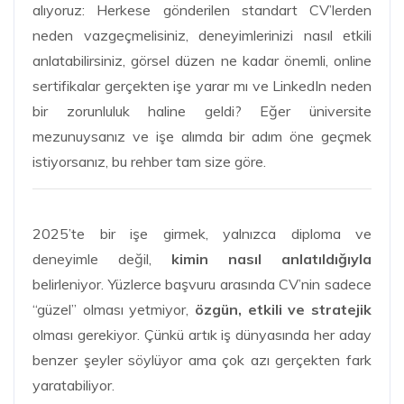
alıyoruz: Herkese gönderilen standart CV’lerden
neden vazgeçmelisiniz, deneyimlerinizi nasıl etkili
anlatabilirsiniz, görsel düzen ne kadar önemli, online
sertifikalar gerçekten işe yarar mı ve LinkedIn neden
bir zorunluluk haline geldi? Eğer üniversite
mezunuysanız ve işe alımda bir adım öne geçmek
istiyorsanız, bu rehber tam size göre.
2025’te bir işe girmek, yalnızca diploma ve
deneyimle değil,
kimin nasıl anlatıldığıyla
belirleniyor. Yüzlerce başvuru arasında CV’nin sadece
“güzel” olması yetmiyor,
özgün, etkili ve stratejik
olması gerekiyor. Çünkü artık iş dünyasında her aday
benzer şeyler söylüyor ama çok azı gerçekten fark
yaratabiliyor.