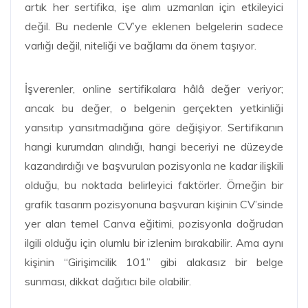
artık her sertifika, işe alım uzmanları için etkileyici
değil. Bu nedenle CV’ye eklenen belgelerin sadece
varlığı değil, niteliği ve bağlamı da önem taşıyor.
İşverenler, online sertifikalara hâlâ değer veriyor;
ancak bu değer, o belgenin gerçekten yetkinliği
yansıtıp yansıtmadığına göre değişiyor. Sertifikanın
hangi kurumdan alındığı, hangi beceriyi ne düzeyde
kazandırdığı ve başvurulan pozisyonla ne kadar ilişkili
olduğu, bu noktada belirleyici faktörler. Örneğin bir
grafik tasarım pozisyonuna başvuran kişinin CV’sinde
yer alan temel Canva eğitimi, pozisyonla doğrudan
ilgili olduğu için olumlu bir izlenim bırakabilir. Ama aynı
kişinin “Girişimcilik 101” gibi alakasız bir belge
sunması, dikkat dağıtıcı bile olabilir.