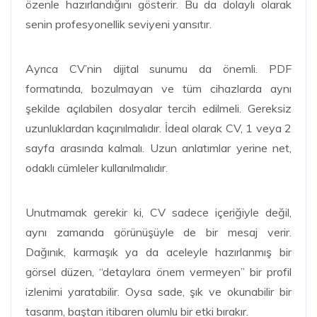
özenle hazırlandığını gösterir. Bu da dolaylı olarak
senin profesyonellik seviyeni yansıtır.
Ayrıca CV’nin dijital sunumu da önemli. PDF
formatında, bozulmayan ve tüm cihazlarda aynı
şekilde açılabilen dosyalar tercih edilmeli. Gereksiz
uzunluklardan kaçınılmalıdır. İdeal olarak CV, 1 veya 2
sayfa arasında kalmalı. Uzun anlatımlar yerine net,
odaklı cümleler kullanılmalıdır.
Unutmamak gerekir ki, CV sadece içeriğiyle değil,
aynı zamanda görünüşüyle de bir mesaj verir.
Dağınık, karmaşık ya da aceleyle hazırlanmış bir
görsel düzen, “detaylara önem vermeyen” bir profil
izlenimi yaratabilir. Oysa sade, şık ve okunabilir bir
tasarım, baştan itibaren olumlu bir etki bırakır.