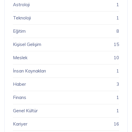
Astroloji
1
Teknoloji
1
Eğitim
8
Kişisel Gelişim
15
Meslek
10
İnsan Kaynakları
1
Haber
3
Finans
1
Genel Kültür
1
Kariyer
16