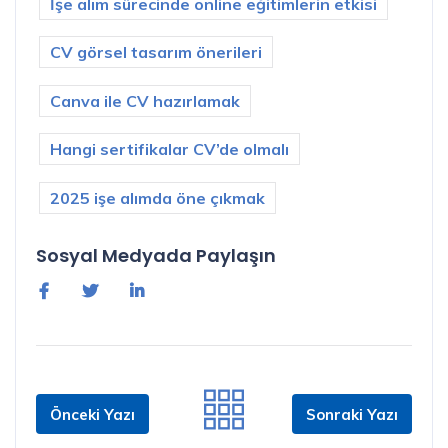
İşe alım sürecinde online eğitimlerin etkisi
CV görsel tasarım önerileri
Canva ile CV hazırlamak
Hangi sertifikalar CV’de olmalı
2025 işe alımda öne çıkmak
Sosyal Medyada Paylaşın
Önceki Yazı
Sonraki Yazı