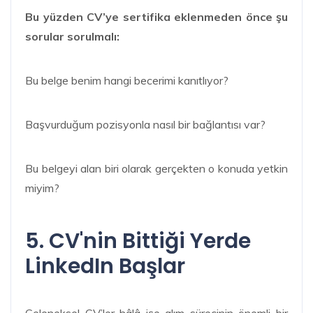
Bu yüzden CV’ye sertifika eklenmeden önce şu
sorular sorulmalı:
Bu belge benim hangi becerimi kanıtlıyor?
Başvurduğum pozisyonla nasıl bir bağlantısı var?
Bu belgeyi alan biri olarak gerçekten o konuda yetkin
miyim?
5. CV'nin Bittiği Yerde
LinkedIn Başlar
Geleneksel CV’ler hâlâ işe alım sürecinin önemli bir