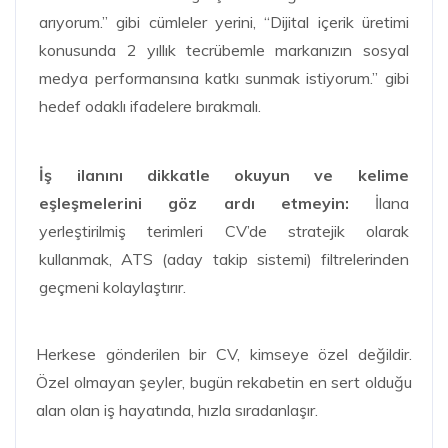
arıyorum.” gibi cümleler yerini, “Dijital içerik üretimi
konusunda 2 yıllık tecrübemle markanızın sosyal
medya performansına katkı sunmak istiyorum.” gibi
hedef odaklı ifadelere bırakmalı.
İş ilanını dikkatle okuyun ve kelime
eşleşmelerini göz ardı etmeyin:
İlana
yerleştirilmiş terimleri CV’de stratejik olarak
kullanmak, ATS (aday takip sistemi) filtrelerinden
geçmeni kolaylaştırır.
Herkese gönderilen bir CV, kimseye özel değildir.
Özel olmayan şeyler, bugün rekabetin en sert olduğu
alan olan iş hayatında, hızla sıradanlaşır.