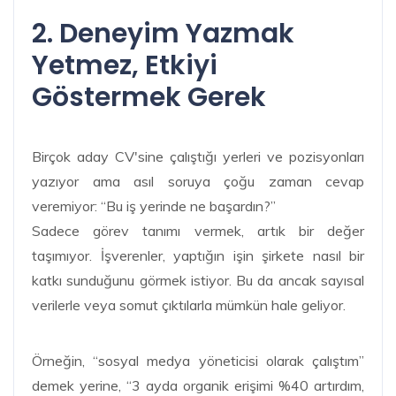
2. Deneyim Yazmak
Yetmez, Etkiyi
Göstermek Gerek
Birçok aday CV'sine çalıştığı yerleri ve pozisyonları
yazıyor ama asıl soruya çoğu zaman cevap
veremiyor: “Bu iş yerinde ne başardın?”
Sadece görev tanımı vermek, artık bir değer
taşımıyor. İşverenler, yaptığın işin şirkete nasıl bir
katkı sunduğunu görmek istiyor. Bu da ancak sayısal
verilerle veya somut çıktılarla mümkün hale geliyor.
Örneğin, “sosyal medya yöneticisi olarak çalıştım”
demek yerine, “3 ayda organik erişimi %40 artırdım,