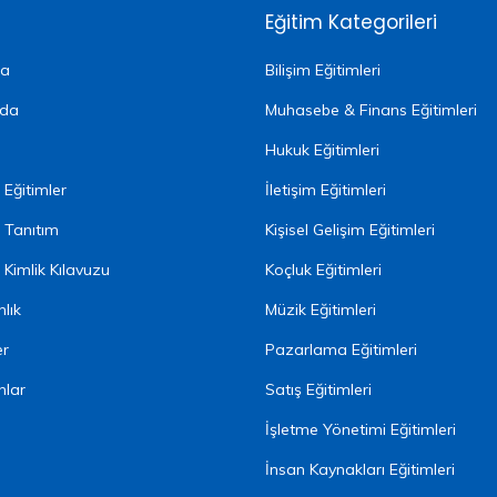
Eğitim Kategorileri
fa
Bilişim Eğitimleri
zda
Muhasebe & Finans Eğitimleri
Hukuk Eğitimleri
Eğitimler
İletişim Eğitimleri
 Tanıtım
Kişisel Gelişim Eğitimleri
Kimlik Kılavuzu
Koçluk Eğitimleri
lık
Müzik Eğitimleri
er
Pazarlama Eğitimleri
nlar
Satış Eğitimleri
İşletme Yönetimi Eğitimleri
İnsan Kaynakları Eğitimleri