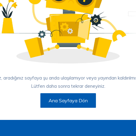
 aradığınız sayfaya şu anda ulaşılamıyor veya yayından kaldırılmış 
Lütfen daha sonra tekrar deneyiniz.
Ana Sayfaya Dön