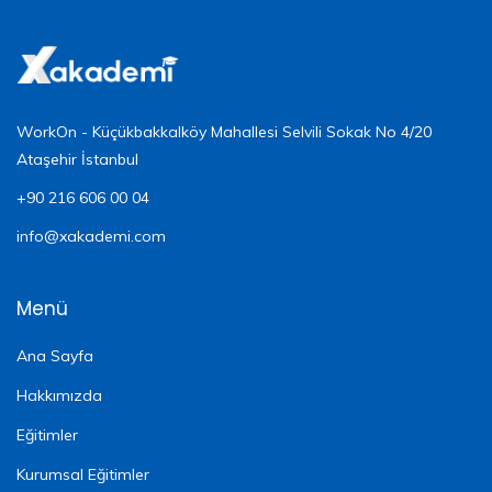
WorkOn - Küçükbakkalköy Mahallesi Selvili Sokak No 4/20
Ataşehir İstanbul
+90 216 606 00 04
info@xakademi.com
Menü
Ana Sayfa
Hakkımızda
Eğitimler
Kurumsal Eğitimler