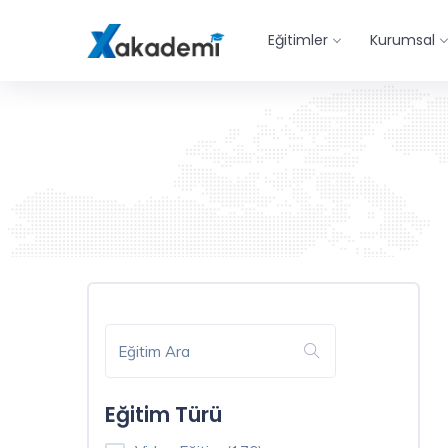
Eğitim
Eğitimler
Kurumsal
Filtreleme
Kapat
Eğitim
Türü
Video
Eğitim
Eğitim Türü
(176)