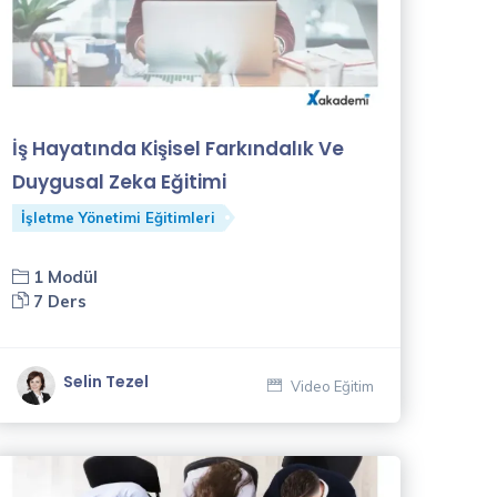
İş Hayatında Kişisel Farkındalık Ve
Duygusal Zeka Eğitimi
İşletme Yönetimi Eğitimleri
1 Modül
7 Ders
Selin Tezel
Video Eğitim