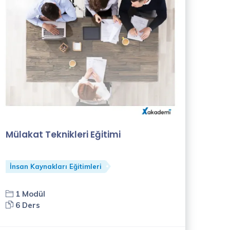
Mülakat Teknikleri Eğitimi
İnsan Kaynakları Eğitimleri
1 Modül
6 Ders