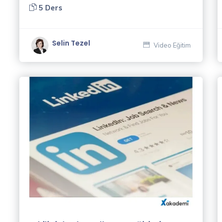
5 Ders
Selin Tezel
Video Eğitim