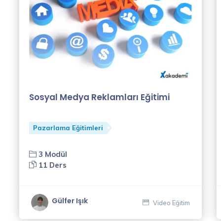
Sosyal Medya Reklamları Eğitimi
Pazarlama Eğitimleri
3 Modül
11 Ders
Gülfer Işık
Video Eğitim