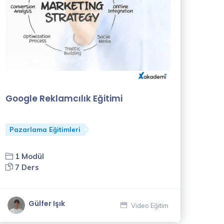
Google Reklamcılık Eğitimi
Pazarlama Eğitimleri
1 Modül
7 Ders
Gülfer Işık
Video Eğitim