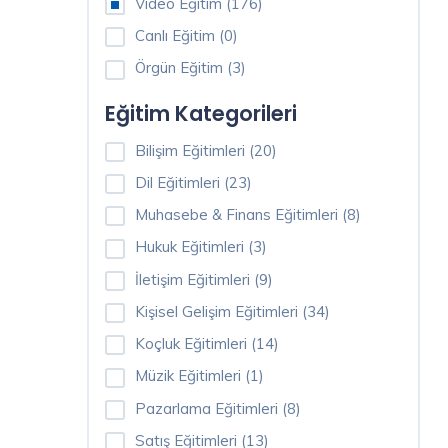
Video Eğitim (176)
Canlı
Canlı Eğitim (0)
Eğitim
(0)
Örgün Eğitim (3)
Eğitim Kategorileri
Örgün
Eğitim
Bilişim Eğitimleri (20)
(3)
Dil Eğitimleri (23)
Muhasebe & Finans Eğitimleri (8)
İnteraktif
Eğitim
Hukuk Eğitimleri (3)
(3)
İletişim Eğitimleri (9)
Eğitim
Kişisel Gelişim Eğitimleri (34)
Kategorileri
Koçluk Eğitimleri (14)
Müzik Eğitimleri (1)
Bilişim
Pazarlama Eğitimleri (8)
Eğitimleri
(20)
Satış Eğitimleri (13)