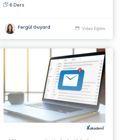
6 Ders
Fergül Guyard
Video Eğitim