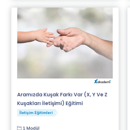
Aramızda Kuşak Farkı Var (X, Y Ve Z
Kuşakları İletişimi) Eğitimi
İletişim Eğitimleri
1 Modül