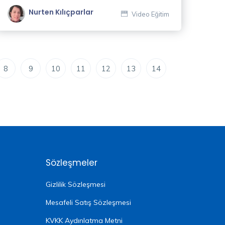
Nurten Kılıçparlar
Video Eğitim
8
9
10
11
12
13
14
Sözleşmeler
Gizlilik Sözleşmesi
Mesafeli Satış Sözleşmesi
KVKK Aydınlatma Metni