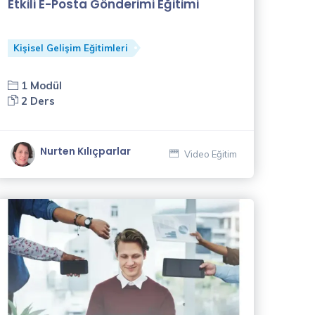
Etkili E-Posta Gönderimi Eğitimi
Kişisel Gelişim Eğitimleri
1 Modül
2 Ders
Nurten Kılıçparlar
Video Eğitim