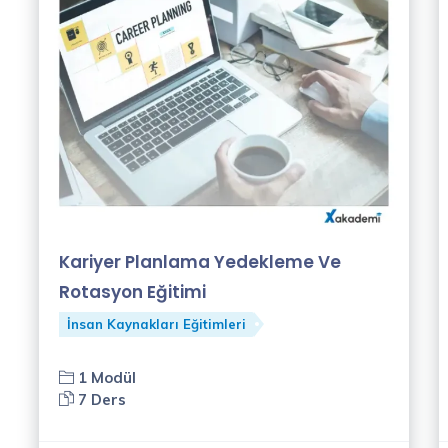
Kariyer Planlama Yedekleme Ve
Rotasyon Eğitimi
İnsan Kaynakları Eğitimleri
1 Modül
7 Ders