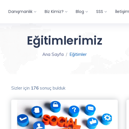
Danışmanlık
Biz Kimiz?
Blog
SSS
İletişi
Eğitimlerimiz
Ana Sayfa
Eğitimler
Sizler için
176
sonuç bulduk