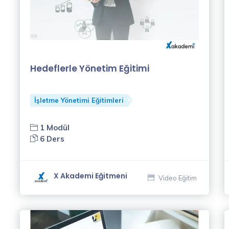
Hedeflerle Yönetim Eğitimi
İşletme Yönetimi Eğitimleri
1 Modül
6 Ders
X Akademi Eğitmeni
Video Eğitim