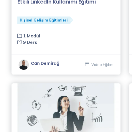
Etkili LinkedIn Kullanımı Eğitimi
Kişisel Gelişim Eğitimleri
1 Modül
9 Ders
Can Demirağ
Video Eğitim