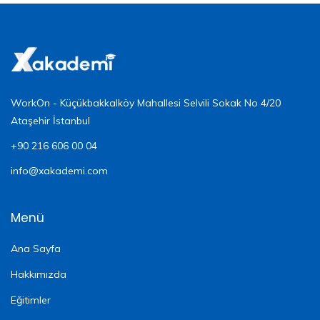
WorkOn - Küçükbakkalköy Mahallesi Selvili Sokak No 4/20
Ataşehir İstanbul
+90 216 606 00 04
info@xakademi.com
Menü
Ana Sayfa
Hakkımızda
Eğitimler