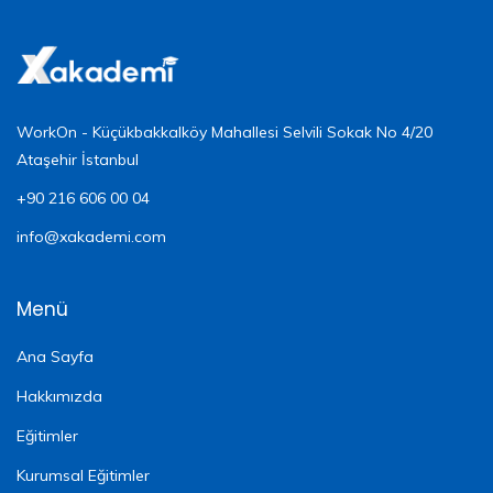
WorkOn - Küçükbakkalköy Mahallesi Selvili Sokak No 4/20
Ataşehir İstanbul
+90 216 606 00 04
info@xakademi.com
Menü
Ana Sayfa
Hakkımızda
Eğitimler
Kurumsal Eğitimler