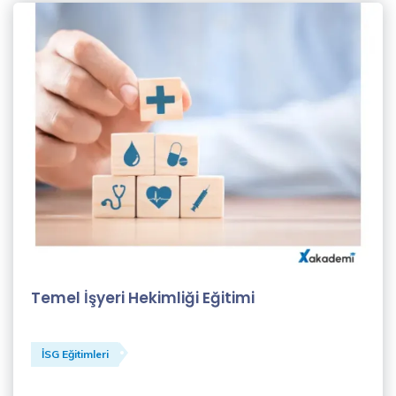
Şahin
(1)
Koçluk
Eğitmenleri
(1)
Levent
Beden
(1)
MBA
EĞİTMENLERİ
(1)
Temel İşyeri Hekimliği Eğitimi
Merve
Eroğlu
(1)
İSG Eğitimleri
Meryem