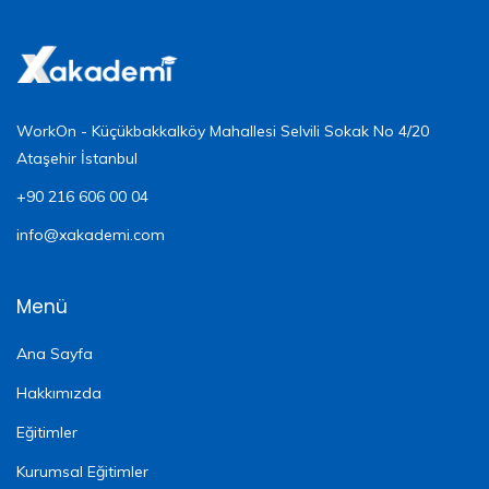
WorkOn - Küçükbakkalköy Mahallesi Selvili Sokak No 4/20
Ataşehir İstanbul
+90 216 606 00 04
info@xakademi.com
Menü
Ana Sayfa
Hakkımızda
Eğitimler
Kurumsal Eğitimler