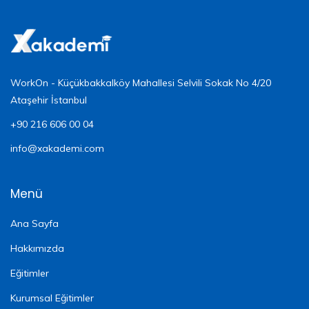
WorkOn - Küçükbakkalköy Mahallesi Selvili Sokak No 4/20
Ataşehir İstanbul
+90 216 606 00 04
info@xakademi.com
Menü
Ana Sayfa
Hakkımızda
Eğitimler
Kurumsal Eğitimler