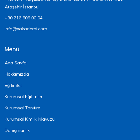
Ataşehir İstanbul
+90 216 606 00 04
info@xakademi.com
Menü
Ana Sayfa
Hakkımızda
Eğitimler
Kurumsal Eğitimler
Kurumsal Tanıtım
Kurumsal Kimlik Kılavuzu
Danışmanlık