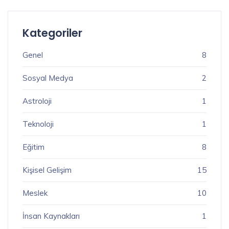
Kategoriler
Genel
8
Sosyal Medya
2
Astroloji
1
Teknoloji
1
Eğitim
8
Kişisel Gelişim
15
Meslek
10
İnsan Kaynakları
1