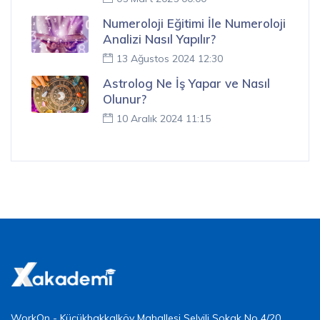
Numeroloji Eğitimi İle Numeroloji
Analizi Nasıl Yapılır?
13 Ağustos 2024 12:30
Astrolog Ne İş Yapar ve Nasıl
Olunur?
10 Aralık 2024 11:15
WorkOn - Küçükbakkalköy Mahallesi Selvili Sokak No 4/20