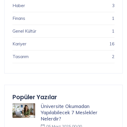
Haber
3
Finans
1
Genel Kültür
1
Kariyer
16
Tasarım
2
Popüler Yazılar
Üniversite Okumadan
Yapılabilecek 7 Meslekler
Nelerdir?
05 Mart 2025 00:00